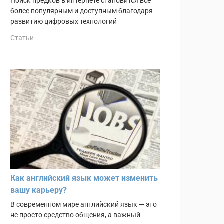
Поиск предков в интернете становится всё
более популярным и доступным благодаря
развитию цифровых технологий
Статьи
Как английский язык может изменить
вашу карьеру?
В современном мире английский язык — это
не просто средство общения, а важный