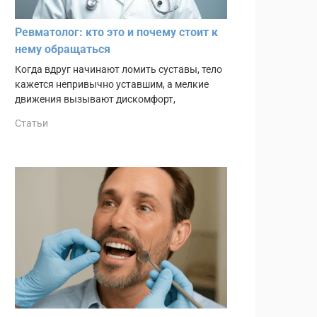
Ревматолог: кто это и почему стоит к
нему обращаться
Когда вдруг начинают ломить суставы, тело
кажется непривычно уставшим, а мелкие
движения вызывают дискомфорт,
Статьи