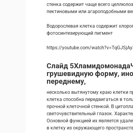
стенка содержит чаще всего целлюло
пектиновыми или агароподобными ве
Водорослевая клетка содержит хлоро
фотосинтезирующий пигмент
https://youtube.com/watch?v=TqGJSjAy
Слайд 5ХламидомонадаЧ
грушевидную форму, ино
переднему,
несколько вытянутому краю клетки п
клетка способна передвигаться в тол
прочной клеточной стенкой. В цитопл
светочувствительный глазок. Характ
Основной функцией их является удале
в клетку из окружающего пространств