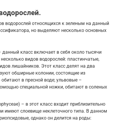
водорослей.
ов водорослей относящихся к зеленым на данный
ассификатора, но выделяют несколько основных
– данный класс включает в себя около тысячи
 несколько видов водорослей: пластинчатые,
видов лишайников. Этот класс делят на два
азуют обширные колонии, состоящие из
 обитают в пресной воде; ульвовые –
помощью специальной ножки, обитают в соленых
phyceae) – в этот класс входит приблизительно
они имеют слоевище неклеточного типа. В данном
риопсидовые, однако он делится на роды: