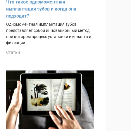
Что такое одномоментная
имплантация зубов и когда она
подходит?
Одномоментная имплантация зубов
представляет собой инновационный метод,
при котором процесс установки импланта и
фиксации
Статьи