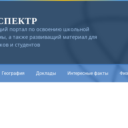
СПЕКТР
ий портал по освоению школьной
ы, а также развиващий материал для
ов и студентов
География
Доклады
Интересные факты
Физ