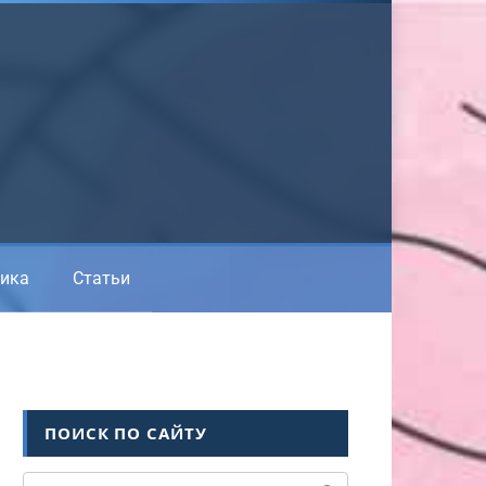
ика
Статьи
ПОИСК ПО САЙТУ
Поиск: