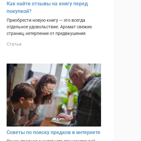
Как найти отзывы на книгу перед
покупкой?
Приобрести новую книгу — это всегда
отдельное удовольствие. Аромат свежих
страниц, нетерпение от предвкушения
Статьи
Советы по поиску предков в интернете