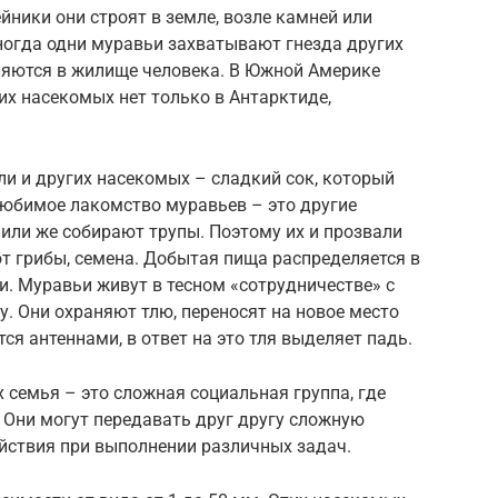
йники они строят в земле, возле камней или
Иногда одни муравьи захватывают гнезда других
ляются в жилище человека. В Южной Америке
х насекомых нет только в Антарктиде,
ли и других насекомых – сладкий сок, который
любимое лакомство муравьев – это другие
или же собирают трупы. Поэтому их и прозвали
т грибы, семена. Добытая пища распределяется в
. Муравьи живут в тесном «сотрудничестве» с
у. Они охраняют тлю, переносят на новое место
ся антеннами, в ответ на это тля выделяет падь.
 семья – это сложная социальная группа, где
 Они могут передавать друг другу сложную
ствия при выполнении различных задач.