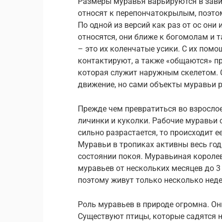
Размеры муравья варьируются в завис
относят к перепончатокрылым, поэто
По одной из версий как раз от ос они
относятся, они ближе к богомолам и 
– это их коленчатые усики. С их пом
контактируют, а также «общаются» пр
которая служит наружным скелетом. 
движение, но сами объекты муравьи 
Прежде чем превратиться во взрослое
личинки и куколки. Рабочие муравьи 
сильно разрастается, то происходит ее
Муравьи в тропиках активны весь год
состоянии покоя. Муравьиная королев
муравьев от нескольких месяцев до 3
поэтому живут только несколько неде
Роль муравьев в природе огромна. Он
Существуют птицы, которые садятся 