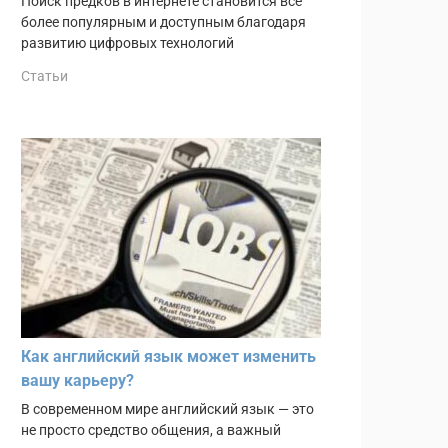
Поиск предков в интернете становится всё
более популярным и доступным благодаря
развитию цифровых технологий
Статьи
Как английский язык может изменить
вашу карьеру?
В современном мире английский язык — это
не просто средство общения, а важный