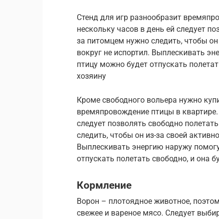
Стенд для игр разнообразит времяпр
нескольку часов в день ей следует по
за питомцем нужно следить, чтобы он
вокруг не испортил. Выплескивать эн
птицу можно будет отпускать полетат
хозяину
Кроме свободного вольера нужно купи
времяпровождение птицы в квартире. 
следует позволять свободно полетать
следить, чтобы он из-за своей активн
Выплескивать энергию наружу помогу
отпускать полетать свободно, и она б
Кормление
Ворон – плотоядное животное, поэто
свежее и вареное мясо. Следует выбир