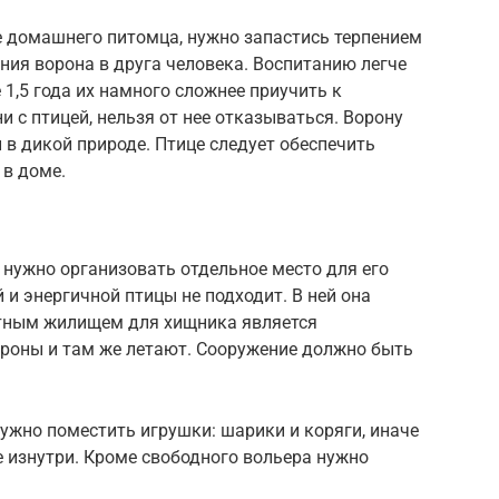
е домашнего питомца, нужно запастись терпением
ния ворона в друга человека. Воспитанию легче
1,5 года их намного сложнее приучить к
 с птицей, нельзя от нее отказываться. Ворону
 в дикой природе. Птице следует обеспечить
в доме.
, нужно организовать отдельное место для его
 и энергичной птицы не подходит. В ней она
ртным жилищем для хищника является
ороны и там же летают. Сооружение должно быть
ужно поместить игрушки: шарики и коряги, иначе
 изнутри. Кроме свободного вольера нужно