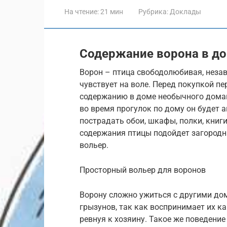
На чтение:
21 мин
Рубрика:
Доклады
Содержание ворона в д
Ворон – птица свободолюбивая, незав
чувствует на воле. Перед покупкой п
содержанию в доме необычного домашн
во время прогулок по дому он будет 
пострадать обои, шкафы, полки, книг
содержания птицы подойдет загородн
вольер.
Просторный вольер для воронов
Ворону сложно ужиться с другими до
грызунов, так как воспринимает их к
ревнуя к хозяину. Такое же поведение