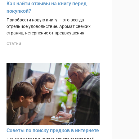
Как найти отзывы на книгу перед
покупкой?
Приобрести новую книгу — это всегда
отдельное удовольствие. Аромат свежих
страниц, нетерпение от предвкушения
Статьи
Советы по поиску предков в интернете