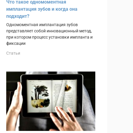
Что такое одномоментная
имплантация зубов и когда она
подходит?
Одномоментная имплантация зубов
представляет собой инновационный метод,
при котором процесс установки импланта и
фиксации
Статьи