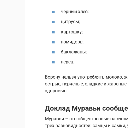
черный хлеб;
цитрусы;
картошку;
помидоры;
баклажаны;
перец.
Ворону нельзя употреблять молоко, 
острые, перченые, сладкие и жареные
здоровью.
Доклад Муравьи сообще
Муравьи – это общественные насеко
трех разновидностей: самцы и самки,