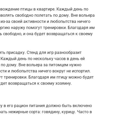
овождение птицы в квартире. Каждый день по
зволять свободно полетать по дому. Вне вольера
 из-за своей активности и любопытства ничего
ергию наружу помогут тренировки. Благодаря им
ь свободно, и она будет возвращаться к своему
ть присадку. Стенд для игр разнообразит
Каждый день по нескольку часов в день ей
 по дому. Вне вольера за питомцем нужно
ости и любопытства ничего вокруг не испортил.
т тренировки. Благодаря им птицу можно будет
удет возвращаться к своему хозяину.
му в его рацион питания должно быть включено
ать нежирные сорта: говядину, курицу. Часто в