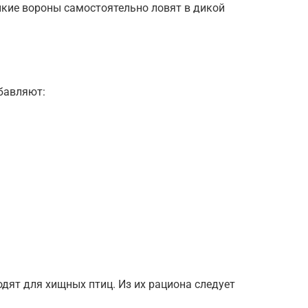
кие вороны самостоятельно ловят в дикой
бавляют:
дят для хищных птиц. Из их рациона следует