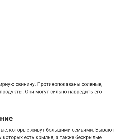
жирную свинину. Противопоказаны соленые,
 продукты. Они могут сильно навредить его
ние
мые, которые живут большими семьями. Бывают
 у которых есть крылья, а также бескрылые