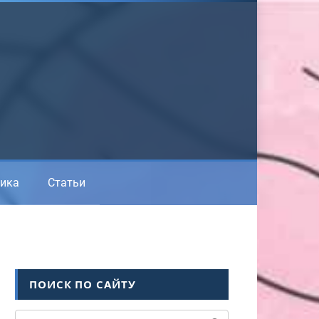
ика
Статьи
ПОИСК ПО САЙТУ
Поиск: