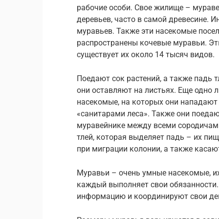
рабочие особи. Свое жилище – мураве
деревьев, часто в самой древесине. 
муравьев. Также эти насекомые посе
распространены кочевые муравьи. Эти
существует их около 14 тысяч видов.
Поедают сок растений, а также падь т
они оставляют на листьях. Еще одно 
насекомые, на которых они нападают 
«санитарами леса». Также они поедаю
муравейнике между всеми сородичами
тлей, которая выделяет падь – их пищ
при миграции колонии, а также касают
Муравьи – очень умные насекомые, их
каждый выполняет свои обязанности.
информацию и координируют свои дей