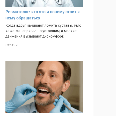
Ревматолог: кто это и почему стоит к
нему обращаться
Когда вдруг начинают ломить суставы, тело
кажется непривычно уставшим, а мелкие
движения вызывают дискомфорт,
Статьи