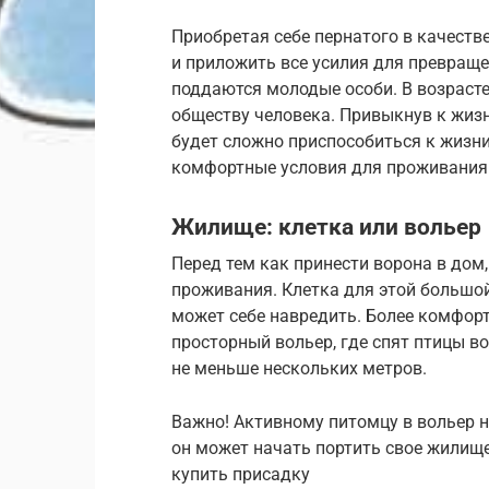
Приобретая себе пернатого в качеств
и приложить все усилия для превраще
поддаются молодые особи. В возрасте 
обществу человека. Привыкнув к жизни
будет сложно приспособиться к жизни
комфортные условия для проживания 
Жилище: клетка или вольер
Перед тем как принести ворона в дом
проживания. Клетка для этой большой
может себе навредить. Более комфо
просторный вольер, где спят птицы в
не меньше нескольких метров.
Важно! Активному питомцу в вольер н
он может начать портить свое жилище
купить присадку