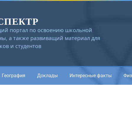
СПЕКТР
ий портал по освоению школьной
ы, а также развиващий материал для
ов и студентов
География
Доклады
Интересные факты
Физ