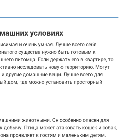
омашних условиях
исимая и очень умная. Лучше всего себя
ернатого существа нужно быть готовым к
его питомца. Если держать его в квартире, то
активно исследовать новую территорию. Могут
и и другие домашние вещи. Лучше всего для
ый дом, где можно установить просторный
машними животными. Он особенно опасен для
ак добычу. Птица может атаковать кошек и собак,
 она проявляет к гостям и маленьким детям.