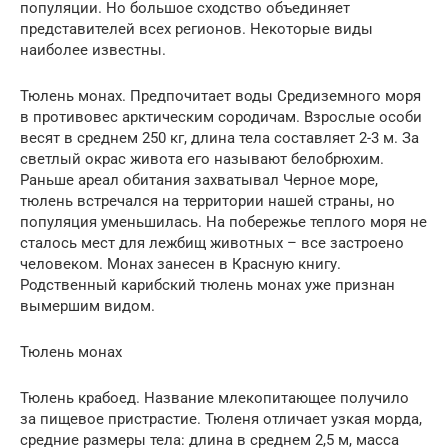
популяции. Но большое сходство объединяет
представителей всех регионов. Некоторые виды
наиболее известны.
Тюлень монах. Предпочитает воды Средиземного моря
в противовес арктическим сородичам. Взрослые особи
весят в среднем 250 кг, длина тела составляет 2-3 м. За
светлый окрас живота его называют белобрюхим.
Раньше ареал обитания захватывал Черное море,
тюлень встречался на территории нашей страны, но
популяция уменьшилась. На побережье теплого моря не
сталось мест для лежбищ животных – все застроено
человеком. Монах занесен в Красную книгу.
Родственный карибский тюлень монах уже признан
вымершим видом.
Тюлень монах
Тюлень крабоед. Название млекопитающее получило
за пищевое пристрастие. Тюленя отличает узкая морда,
средние размеры тела: длина в среднем 2,5 м, масса