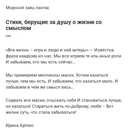
Морской заяц лахтак
Стихи, берущие за душу о жизни со
смыслом
***
«Вся жизнь – игра и люди в ней актеры» — Известна
фраза каждому из нас. Мы все играем те иль иные роли
И забываем, кто мы есть сейчас…
Мы примеряем миллионы масок. Хотим казаться
лучше, чем мы есть. И забываем, что казаться мало. И
забываем в чем же смысл весь…
Сорвать все маски, отыскать себя И становиться лучше,
не казаться! Стараться жить по-доброму, любя – Вот
жизни суть, что стала забываться!
Ирина Артлис