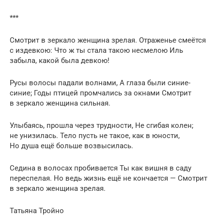
***
Смотрит в зеркало женщина зрелая. Отраженье смеётся
с издевкою: Что ж ты стала такою несмелою Иль
забыла, какой была девкою!
Русы волосы падали волнами, А глаза были синие-
синие; Годы птицей промчались за окнами Смотрит
в зеркало женщина сильная.
Улыбаясь, прошла через трудности, Не сгибая колен;
не унизилась. Тело пусть не такое, как в юности,
Но душа ещё больше возвысилась.
Седина в волосах пробивается Ты как вишня в саду
переспелая. Но ведь жизнь ещё не кончается — Смотрит
в зеркало женщина зрелая.
Татьяна Тройно