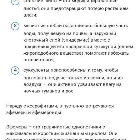
колючие шипы – это модифицированные
листья, они предотвращают потерю растением
влаги;
мясистые стебли накапливают большую часть
воды, получаемую из почвы, а наружный
клеточный слой (эпидермис) вместе с
покрывающей его прозрачной кутикулой (слоем
жироподобного вещества) помогают избежать
потери влаги;
суккуленты приспособлены к тому, чтобы
поглощать воду не только из земли, но и из
воздуха – они активно усваивают влагу из
ночных туманов и рос.
Наряду с ксерофитами, в пустынях встречаются
эфемеры и эфемероиды.
Эфемеры – это травянистые однолетники с
максимально коротким жизненным циклом. Они