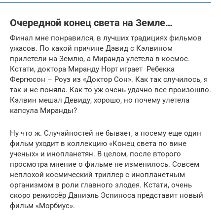
Очередной конец света на Земле…
Финал мне понравился, в лучших традициях фильмов
ужасов. По какой причине Дэвид с Кэлвином
прилетели на Землю, а Миранда улетела в космос.
Кстати, доктора Миранду Норт играет Ребекка
Фергюсон – Роуз из «Доктор Сон». Как так случилось, я
так и не поняла. Как-то уж очень удачно все произошло.
Кэлвин мешал Девиду, хорошо, но почему улетела
капсула Миранды?
Ну что ж. Случайностей не бывает, а посему еще один
фильм уходит в коллекцию «Конец света по вине
ученых» и инопланетян. В целом, после второго
просмотра мнение о фильме не изменилось. Совсем
неплохой космический триллер с инопланетным
организмом в роли главного злодея. Кстати, очень
скоро режиссёр Даниэль Эспиноса представит новый
фильм «Морбиус».