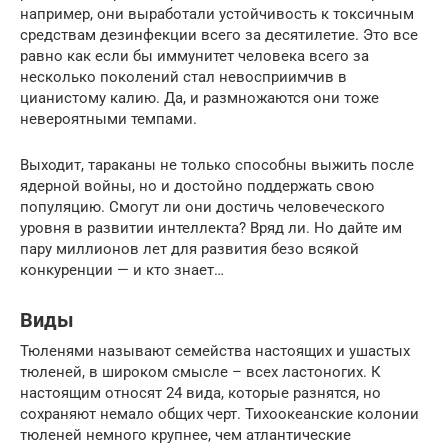
например, они выработали устойчивость к токсичным
средствам дезинфекции всего за десятилетие. Это все
равно как если бы иммунитет человека всего за
несколько поколений стал невосприимчив в
цианистому калию. Да, и размножаются они тоже
невероятными темпами.
Выходит, тараканы не только способны выжить после
ядерной войны, но и достойно поддержать свою
популяцию. Смогут ли они достичь человеческого
уровня в развитии интеллекта? Вряд ли. Но дайте им
пару миллионов лет для развития безо всякой
конкуренции — и кто знает…
Виды
Тюленями называют семейства настоящих и ушастых
тюленей, в широком смысле – всех ластоногих. К
настоящим относят 24 вида, которые разнятся, но
сохраняют немало общих черт. Тихоокеанские колонии
тюленей немного крупнее, чем атлантические