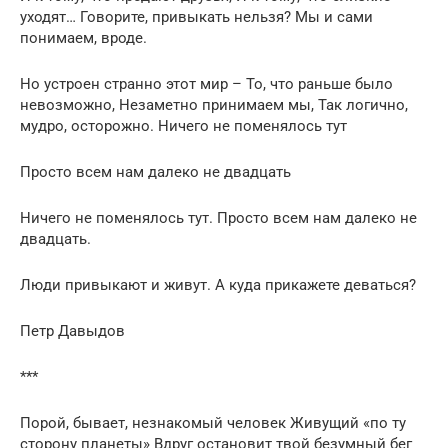
уходят… Говорите, привыкать нельзя? Мы и сами
понимаем, вроде.
Но устроен странно этот мир – То, что раньше было
невозможно, Незаметно принимаем мы, Так логично,
мудро, осторожно. Ничего не поменялось тут
Просто всем нам далеко не двадцать
Ничего не поменялось тут. Просто всем нам далеко не
двадцать.
Люди привыкают и живут. А куда прикажете деваться?
Петр Давыдов
***
Порой, бывает, незнакомый человек Живущий «по ту
сторону планеты» Вдруг остановит твой безумный бег