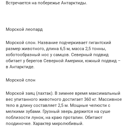
Встречается на побережье Антарктиды.
Морской леопард
Морской слон. Название подчеркивает гигантский
размер животного, длина 6,5 м, масса 2,5 тонны,
хоботообразный нос у самцов. Северный подвид
обитает у берегов Северной Америки, южный подвид –
в Антарктиде.
Морской слон
Морской заяц (лахтак). В зимнее время максимальный
вес упитанного животного достигает 360 кг. Массивное
тело в длину составляет 2,5 м. Мощные челюсти с
мелкими зубами. Грузный зверь держится на суше
поблизости лунок, на краю проталин. Обитают
поодиночке. Характер миролюбивый.