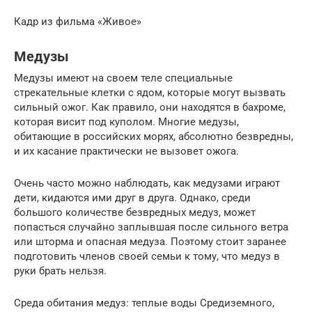
Кадр из фильма «Живое»
Медузы
Медузы имеют на своем теле специальные
стрекательные клетки с ядом, которые могут вызвать
сильный ожог. Как правило, они находятся в бахроме,
которая висит под куполом. Многие медузы,
обитающие в российских морях, абсолютно безвредны,
и их касание практически не вызовет ожога.
Очень часто можно наблюдать, как медузами играют
дети, кидаются ими друг в друга. Однако, среди
большого количестве безвредных медуз, может
попасться случайно заплывшая после сильного ветра
или шторма и опасная медуза. Поэтому стоит заранее
подготовить членов своей семьи к тому, что медуз в
руки брать нельзя.
Среда обитания медуз: теплые воды Средиземного,