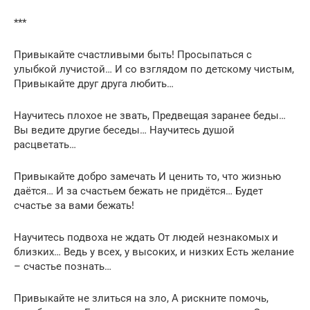
***
Привыкайте счастливыми быть! Просыпаться с
улыбкой лучистой… И со взглядом по детскому чистым,
Привыкайте друг друга любить…
Научитесь плохое не звать, Предвещая заранее беды…
Вы ведите другие беседы… Научитесь душой
расцветать…
Привыкайте добро замечать И ценить то, что жизнью
даётся… И за счастьем бежать не придётся… Будет
счастье за вами бежать!
Научитесь подвоха не ждать От людей незнакомых и
близких… Ведь у всех, у высоких, и низких Есть желание
– счастье познать…
Привыкайте не злиться на зло, А рискните помочь,