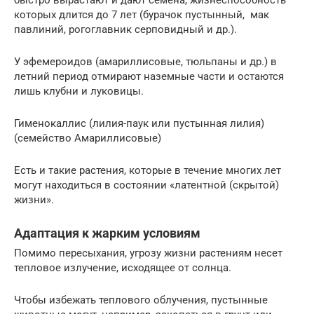
быстро вырастают и дают семена, жизнеспособность
которых длится до 7 лет (бурачок пустынный, мак
павлиний, рогоглавник серповидный и др.).
У эфемероидов (амариллисовые, тюльпаны и др.) в
летний период отмирают наземные части и остаются
лишь клубни и луковицы.
Гименокаллис (лилия-паук или пустынная лилия)
(семейство Амариллисовые)
Есть и такие растения, которые в течение многих лет
могут находиться в состоянии «латентной (скрытой)
жизни».
Адаптация к жарким условиям
Помимо пересыхания, угрозу жизни растениям несет
тепловое излучение, исходящее от солнца.
Чтобы избежать теплового облучения, пустынные