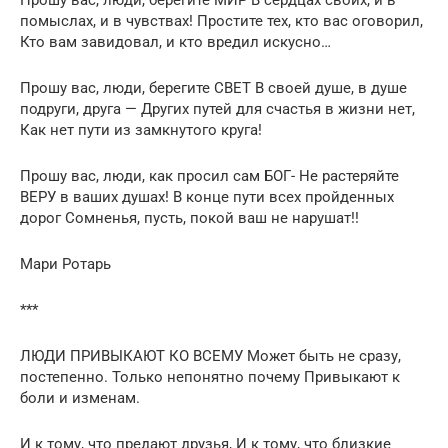
помыслах, и в чувствах! Простите тех, кто вас оговорил,
Кто вам завидовал, и кто вредил искусно…
Прошу вас, люди, берегите СВЕТ В своей душе, в душе
подруги, друга — Других путей для счастья в жизни нет,
Как нет пути из замкнутого круга!
Прошу вас, люди, как просил сам БОГ- Не растеряйте
ВЕРУ в ваших душах! В конце пути всех пройденных
дорог Сомненья, пусть, покой ваш не нарушат!!
Мари Ротарь
***
ЛЮДИ ПРИВЫКАЮТ КО ВСЕМУ Может быть не сразу,
постепенно. Только непонятно почему Привыкают к
боли и изменам.
И к тому, что предают друзья, И к тому, что близкие