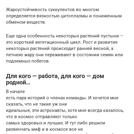
Жароустойчивость суккулентов во многом
определяется вязкостью цитоплазмы и пониженным
обменом веществ.
Еще одна особенность некоторых растений пустыни –
это короткий вегетационный цикл. Рост и развитие
некоторых растений происходит ранней весной, а
летнюю жару они переживают в состоянии семян или
подземных побегов.
Для кого — работа, для кого — дом
родной…
В начале
есть пара историй о членах команды. И хочется мне
сказать, что не такие уж они
идеальные, эти астронавты, хотя мне всегда казалось,
что в космос отправляют только
самых здоровых и лучших. И тут либо решили
развенчать миф и в космосе все не