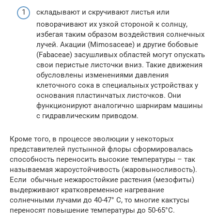
складывают и скручивают листья или
поворачивают их узкой стороной к солнцу,
избегая таким образом воздействия солнечных
лучей. Акации (Mimosaceae) и другие бобовые
(Fabaceae) засушливых областей могут опускать
свои перистые листочки вниз. Такие движения
обусловлены изменениями давления
клеточного сока в специальных устройствах у
основания пластинчатых листочков. Они
функционируют аналогично шарнирам машины
с гидравлическим приводом.
Кроме того, в процессе эволюции у некоторых
представителей пустынной флоры сформировалась
способность переносить высокие температуры – так
называемая жароустойчивость (жаровыносливость).
Если обычные нежаростойкие растения (мезофиты)
выдерживают кратковременное нагревание
солнечными лучами до 40-47° С, то многие кактусы
переносят повышение температуры до 50-65°С.