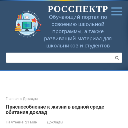
Перейти
РОССПЕКТР
к
контенту
Обучающий портал по
освоению школьной
программы, а также
развиващий материал для
школьников и студентов
Поиск:
Главная
»
Доклады
Приспособление к жизни в водной среде
обитания доклад
На чтение:
21 мин
Доклады