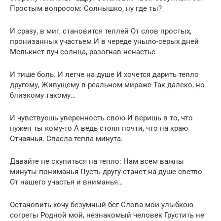
Простым вопросом: Солнышко, ну где ты?
И сразу, в миг, становится теплей От слов простых,
пронизанных участьем И в череде уныло-серых дней
Мелькнет луч солнца, разогнав ненастье
И тише боль. И легче на душе И хочется дарить тепло
другому, Живущему в реальном мираже Так далеко, но
близкому такому…
И чувствуешь уверенность свою И веришь в то, что
нужен ты кому-то А ведь стоял почти, что на краю
Отчаянья. Спасла тепла минута.
Давайте не скупиться на тепло: Нам всем важны
минуты пониманья Пусть другу станет на душе светло
От нашего участья и вниманья…
Остановить хочу безумный бег Слова мои улыбкою
согреты Родной мой, незнакомый человек Грустить не