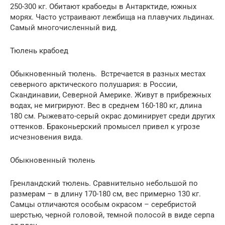
250-300 кг. Обитают крабоеды в Антарктиде, южных
морях. Часто устраивают лежбища на плавучих льдинах.
Самый многочисленный вид.
Тюлень крабоед
Обыкновенный тюлень. Встречается в разных местах
северного арктического полушария: в России,
Скандинавии, Северной Америке. Живут в прибрежных
водах, не мигрируют. Вес в среднем 160-180 кг, длина
180 см. Рыжевато-серый окрас доминирует среди других
оттенков. Браконьерский промысел привел к угрозе
исчезновения вида.
Обыкновенный тюлень
Гренландский тюлень. Сравнительно небольшой по
размерам – в длину 170-180 см, вес примерно 130 кг.
Самцы отличаются особым окрасом – серебристой
шерстью, черной головой, темной полосой в виде серпа