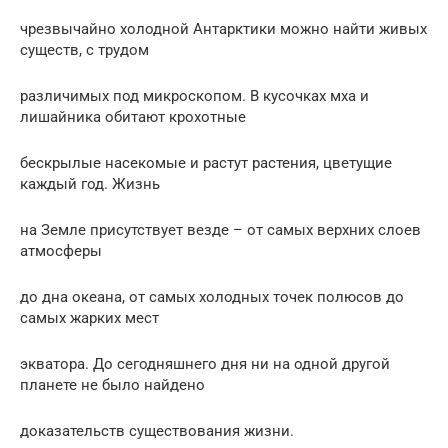
чрезвычайно холодной Антарктики можно найти живых
существ, с трудом
различимых под микроскопом. В кусочках мха и
лишайника обитают крохотные
бескрылые насекомые и растут растения, цветущие
каждый год. Жизнь
на Земле присутствует везде – от самых верхних слоев
атмосферы
до дна океана, от самых холодных точек полюсов до
самых жарких мест
экватора. До сегодняшнего дня ни на одной другой
планете не было найдено
доказательств существования жизни.