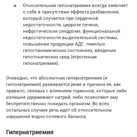
Относительная гипонатриемия всегда заявляет
о себе в присутствии эффекта разбавления,
который случается при сердечной
недостаточности, циррозе печени,
нефротическом синдроме, функциональной
недостаточности выделительной системы,
повышении продукции АДГ, тяжелых
гипогликемических состояниях, введении
гипотонических сред (ятрогенная
гипонатриемия).
Очевидно, что абсолютная гипернатриемия (и
гипонатриемия) развивается реже и причина ее, как
правило, связана с влиянием гормонов, которые либо
излишне удерживают натрий, либо позволяют ему
беспрепятственно покидать организм. Во всех
остальных случаях речь идет об относительном
нарушении водно-солевого баланса.
Гипернатриемия