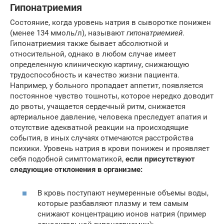
Гипонатриемия
Состояние, когда уровень натрия в сыворотке понижен
(менее 134 ммоль/л), называют
гипонатриемией
.
Гипонатриемия также бывает абсолютной и
относительной, однако в любом случае имеет
определенную клиническую картину, снижающую
трудоспособность и качество жизни пациента.
Например, у больного пропадает аппетит, появляется
постоянное чувство тошноты, которое нередко доводит
до рвоты, учащается сердечный ритм, снижается
артериальное давление, человека преследует апатия и
отсутствие адекватной реакции на происходящие
события, в иных случаях отмечаются расстройства
психики. Уровень натрия в крови понижен и проявляет
себя подобной симптоматикой,
если присутствуют
следующие отклонения в организме:
В кровь поступают неумеренные объемы воды,
которые разбавляют плазму и тем самым
снижают концентрацию ионов натрия (пример