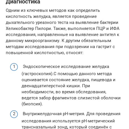
Диагностика
Одним из ключевых методов как определить
кислотность желудка, является проведение
дыхательного уреазного теста на выявление бактерии
Хеликобактер Пилори. Также, выполняется ПЦР и ИФА
исследования, направленные на выявление антител к
данному микроорганизму. К другим обязательным
методам исследования при подозрении на гастрит с
повышенной кислотностью, относят:
Эндоскопическое исследование желудка
(гастроскопия).С помощью данного метода
оценивается состояние желудка, пищевода и
двенадцатиперстной кишки. При
необходимости, во время обследования,
ведется забор фрагментов слизистой оболочки
(биопсия).
Внутрижелудочная pН-метрия. Для проведения
исследования используется pН-метрический
трансназальный зонд, который соединён с