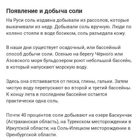
Появление и добыча соли
На Руси соль издавна добывали из рассолов, которые
выкачивали из недр. Добывали соль вручную. Люди по
колено стояли в воде босиком, соль разъедала кожу.
В наши дни существует осадочный, или бассейный
способ добычи соли. Осенью на берегу Чёрного или
Азовского моря бульдозером роют небольшой бассейн,
в который напускают морскую воду.
Здесь она отстаивается от песка, глины, гальки. Затем
чистую воду перепускают во второй и третий бассейны.
К концу лета в последнем бассейне остается
практически одна соль.
Почти 40 процентов соли добывают на озере Баскунчак
(Астраханская область), на Турекском месторождении в
Иркутской области; на Соль-Илецком месторождении в
Оренбургской области.