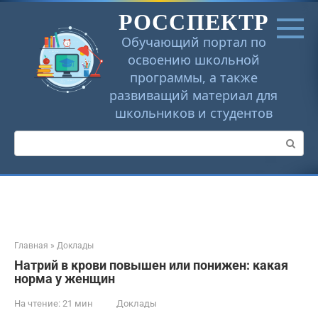
Перейти
РОССПЕКТР
к
контенту
Обучающий портал по
освоению школьной
программы, а также
развиващий материал для
школьников и студентов
Поиск:
Главная
»
Доклады
Натрий в крови повышен или понижен: какая
норма у женщин
На чтение:
21 мин
Доклады