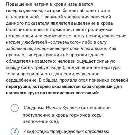
Повышение натрия в крови называется
гипернатриемией
, которая бывает абсолютной и
относительной. Причиной увеличения значений
данного показателя является выделение в кровь
больших количеств гормонов, неконтролируемая
потеря воды или снижение ее поступления,
накопление
натрия у любителей «солененького»
либо
в силу
заболеваний, задерживающих соль в организме.
Как
правило, гипернатриемия не проходит для ее
обладателя незаметно: человек ощущает сильную
жажду (соль требует воды), повышение температуры
тела и артериального давления, учащенное
сердцебиение. В общем, проявляются признаки
солевой
перегрузки, которые оказываются характерными для
широкого круга патологических состояний:
Синдрома Иценко-Кушинга
(интенсивное
поступление в кровь гормонов коры
надпочечников);
Альдостеронпродуцирующих опухолевых