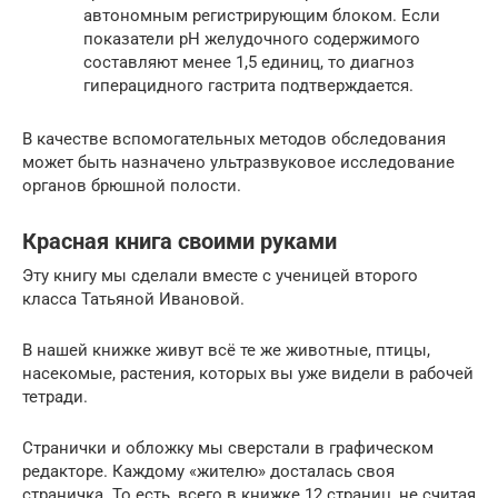
автономным регистрирующим блоком. Если
показатели pН желудочного содержимого
составляют менее 1,5 единиц, то диагноз
гиперацидного гастрита подтверждается.
В качестве вспомогательных методов обследования
может быть назначено ультразвуковое исследование
органов брюшной полости.
Красная книга своими руками
Эту книгу мы сделали вместе с ученицей второго
класса Татьяной Ивановой.
В нашей книжке живут всё те же животные, птицы,
насекомые, растения, которых вы уже видели в рабочей
тетради.
Странички и обложку мы сверстали в графическом
редакторе. Каждому «жителю» досталась своя
страничка. То есть, всего в книжке 12 страниц, не считая