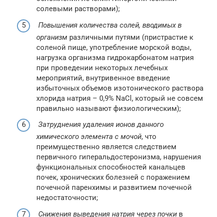
солевыми растворами);
Повышения количества солей, вводимых в
организм
различными путями (пристрастие к
соленой пище, употребление морской воды,
нагрузка организма гидрокарбонатом натрия
при проведении некоторых лечебных
мероприятий, внутривенное введение
избыточных объемов изотонического раствора
хлорида натрия – 0,9% NaCl, который не совсем
правильно называют физиологическим);
Затруднения удаления ионов данного
химического элемента с мочой
, что
преимущественно является следствием
первичного гиперальдостеронизма, нарушения
функциональных способностей канальцев
почек, хронических болезней с поражением
почечной паренхимы и развитием почечной
недостаточности;
Снижения выведения натрия через почки
в