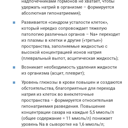
надпочечниками гормонов не хватает, чтобы
удержать натрий в организме – формируется
абсолютная гипонатриемия);
Развивается «синдром усталости клеток»,
который нередко сопровождает тяжелую
патологию различных органов – Na+ переходит
из плазмы в клетки и другие («третьи»)
пространства, заполняемые жидкостью с
высокой концентрацией ионов натрия
(плевральный выпот, асцитическая жидкость);
Возникает необходимость удаления жидкости
из организма (асцит, плеврит);
Уровень глюкозы в крови повышен и создаются
обстоятельства, благоприятные для перехода
натрия из клеток во внеклеточные
пространства – формируется относительная
гипонатриемия разведения. Повышение
концентрации сахара на каждые 5,5 ммоль/л
(общее содержание = 11 ммоль/л) понижает
уровень Na в сыворотке на 1,6 ммоль/л;