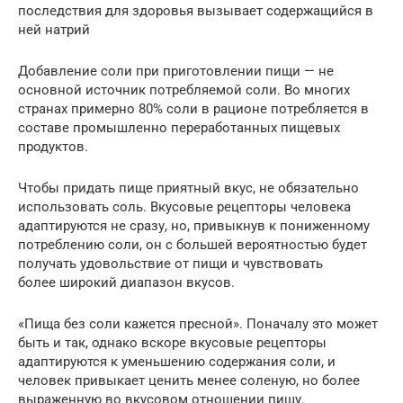
последствия для здоровья вызывает содержащийся в
ней натрий
Добавление соли при приготовлении пищи — не
основной источник потребляемой соли. Во многих
странах примерно 80% соли в рационе потребляется в
составе промышленно переработанных пищевых
продуктов.
Чтобы придать пище приятный вкус, не обязательно
использовать соль. Вкусовые рецепторы человека
адаптируются не сразу, но, привыкнув к пониженному
потреблению соли, он с большей вероятностью будет
получать удовольствие от пищи и чувствовать
более широкий диапазон вкусов.
«Пища без соли кажется пресной». Поначалу это может
быть и так, однако вскоре вкусовые рецепторы
адаптируются к уменьшению содержания соли, и
человек привыкает ценить менее соленую, но более
выраженную во вкусовом отношении пищу.