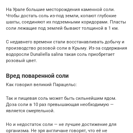
На Урале большие месторождения каменной соли.
Чтобы достать соль из-под земли, копают глубокие
шахты, соединяют их подземными коридорами. Пласты
соли лежащие под землей бывают толщиной в 1 км.
С недавнего времени стали восстанавливать добычу и
производство розовой соли в Крыму. Из-за содержания
водоросли Dunaliella salina такая соль приобретает
розовый цвет.
Вред поваренной соли
Как говорил великий Парацельс:
Так и пищевая соль может быть сильнейшим ядом.
Доза соли в 10 раз превышающая необходимую —
является смертельной.
Но и недостаток соли — не лучшее достижение для
организма. Не зря англичане говорят, что её не