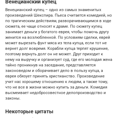
Венецианский купец
Венецианский купец – одно из самых знаменитых
произведений Шекспира. Пьеса считается комедией, но
по трагическим действиям, разворачивающимся в ходе
сюжета, ее чаще относят к драме. По сюжету купец
занимает деньги у богатого еврея, чтобы помочь другу
женится на возлюбленной. По условиям сделки, еврей
может вырезать фунт мяса из тела купца, если тот не
вернет долг вовремя. Корабли купца терпят крушение,
поэтому вернуть долг он не может. Друг приходит к
нему на выручку и организует суд, где его молодая жена
тайно проникнув на заседание, представляется
законоведом и оборачивает дело в пользу купца, а
еврея обязует принять христианство. Произведение
учит нас хорошему отношению к людям, а также тому,
что не все в жизни можно купить за деньги. Комедия
высмеивает недобросовестное делопроизводство и
законы.
Некоторые цитаты