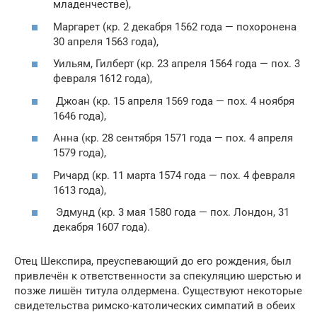
младенчестве),
Маргарет (кр. 2 декабря 1562 года — похоронена
30 апреля 1563 года),
Уильям, Гилберт (кр. 23 апреля 1564 года — пох. 3
февраля 1612 года),
Джоан (кр. 15 апреля 1569 года — пох. 4 ноября
1646 года),
Анна (кр. 28 сентября 1571 года — пох. 4 апреля
1579 года),
Ричард (кр. 11 марта 1574 года — пох. 4 февраля
1613 года),
Эдмунд (кр. 3 мая 1580 года — пох. Лондон, 31
декабря 1607 года).
Отец Шекспира, преуспевающий до его рождения, был
привлечён к ответственности за спекуляцию шерстью и
позже лишён титула олдермена. Существуют некоторые
свидетельства римско-католических симпатий в обеих