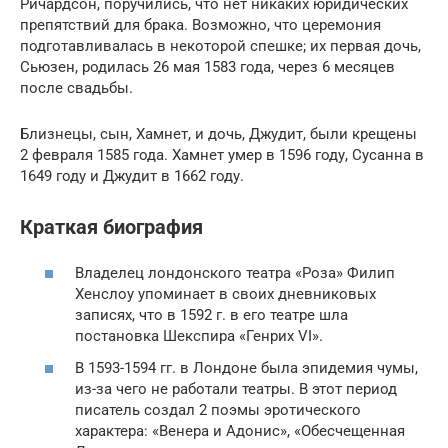
Ричардсон, поручились, что нет никаких юридических
препятствий для брака. Возможно, что церемония
подготавливалась в некоторой спешке; их первая дочь,
Сьюзен, родилась 26 мая 1583 года, через 6 месяцев
после свадьбы.
Близнецы, сын, Хамнет, и дочь, Джудит, были крещены
2 февраля 1585 года. Хамнет умер в 1596 году, Сусанна в
1649 году и Джудит в 1662 году.
Краткая биография
Владелец лондонского театра «Роза» Филип
Хенслоу упоминает в своих дневниковых
записях, что в 1592 г. в его театре шла
постановка Шекспира «Генрих VI».
В 1593-1594 гг. в Лондоне была эпидемия чумы,
из-за чего не работали театры. В этот период
писатель создал 2 поэмы эротического
характера: «Венера и Адонис», «Обесчещенная