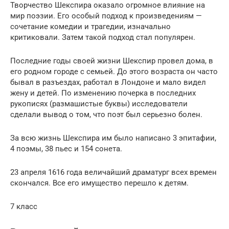
Творчество Шекспира оказало огромное влияние на
мир поэзии. Его особый подход к произведениям —
сочетание комедии и трагедии, изначально
критиковали. Затем такой подход стал популярен.
Последние годы своей жизни Шекспир провел дома, в
его родном городе с семьей. До этого возраста он часто
бывал в разъездах, работал в Лондоне и мало видел
жену и детей. По изменению почерка в последних
рукописях (размашистые буквы) исследователи
сделали вывод о том, что поэт был серьезно болен.
За всю жизнь Шекспира им было написано 3 эпитафии,
4 поэмы, 38 пьес и 154 сонета.
23 апреля 1616 года величайший драматург всех времен
скончался. Все его имущество перешло к детям.
7 класс