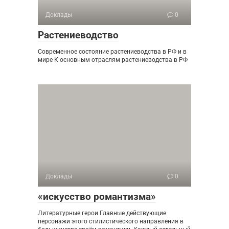
Доклады
0
Растениеводство
Современное состояние растениеводства в РФ и в
мире К основным отраслям растениеводства в РФ
Доклады
0
«искусство романтизма»
Литературные герои Главные действующие
персонажи этого стилистического направления в