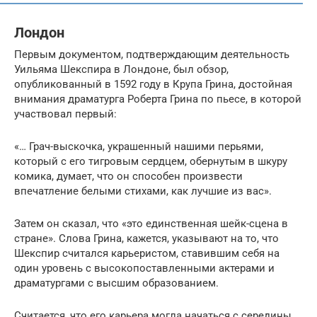
Лондон
Первым документом, подтверждающим деятельность
Уильяма Шекспира в Лондоне, был обзор,
опубликованный в 1592 году в Крупа Грина, достойная
внимания драматурга Роберта Грина по пьесе, в которой
участвовал первый:
«… Грач-выскочка, украшенный нашими перьями,
который с его тигровым сердцем, обернутым в шкуру
комика, думает, что он способен произвести
впечатление белыми стихами, как лучшие из вас».
Затем он сказал, что «это единственная шейк-сцена в
стране». Слова Грина, кажется, указывают на то, что
Шекспир считался карьеристом, ставившим себя на
один уровень с высокопоставленными актерами и
драматургами с высшим образованием.
Считается, что его карьера могла начаться с середины