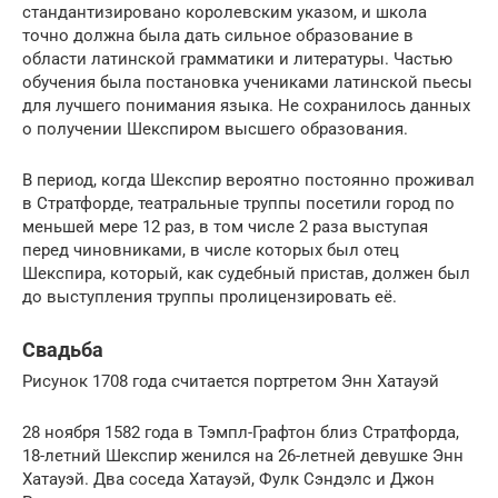
стандантизировано королевским указом, и школа
точно должна была дать сильное образование в
области латинской грамматики и литературы. Частью
обучения была постановка учениками латинской пьесы
для лучшего понимания языка. Не сохранилось данных
о получении Шекспиром высшего образования.
В период, когда Шекспир вероятно постоянно проживал
в Стратфорде, театральные труппы посетили город по
меньшей мере 12 раз, в том числе 2 раза выступая
перед чиновниками, в числе которых был отец
Шекспира, который, как судебный пристав, должен был
до выступления труппы пролицензировать её.
Свадьба
Рисунок 1708 года считается портретом Энн Хатауэй
28 ноября 1582 года в Тэмпл-Графтон близ Стратфорда,
18-летний Шекспир женился на 26-летней девушке Энн
Хатауэй. Два соседа Хатауэй, Фулк Сэндэлс и Джон