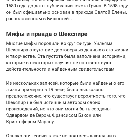
1580 года до даты публикации текста Грина. В 1598 году
он был официально основан в приходе Святой Елены,
расположенном в Бишопгейт.
Мифы и правда о Шекспире
Многие мифы породили вокруг фигуры Уильяма
Шекспира отсутствие достоверных данных о его жизни
и творчестве. Эта пустота была заполнена историями,
которые в некоторых случаях не соответствуют
действительности и найденным свидетельствам.
Из нескольких записей, которые были найдены о его
жизни примерно в 19 веке, было высказано
предположение, что существует вероятность того, что
Шекспир не был истинным автором своих
произведений, но что они могли быть созданы
Эдвардом де Вером, Фрэнсисом Бэкон или
Кристофером Марлоу. .
Однако эти теории также не подтверждаются ни в