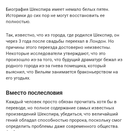
Биография Шекспира имеет немало белых пятен.
Историки до сих пор не могут восстановить ее
полностью.
Так, известно, что из города, где родился Шекспир, он
через 3 года после свадьбы переехал в Лондон. Но
причины этого переезда достоверно неизвестны.
Некоторые исследователи утверждают, что это
произошло из-за того, что будущий драматург бежал из
родного города из-за гнева помещика, который
выяснил, что Вильям занимается браконьерством на
его угодьях.
Вместо послесловия
Каждый человек просто обязан прочитать хотя бы в
переводе, но полное содержание самых известных
произведений Шекспира, убедиться, что величайший
гений обладал способностью пророка, поскольку смог
определить проблемы даже современного общества.