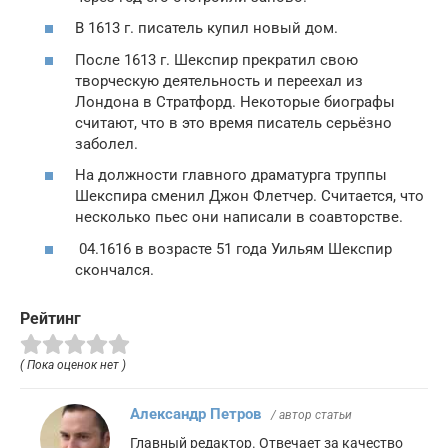
В 1613 г. писатель купил новый дом.
После 1613 г. Шекспир прекратил свою
творческую деятельность и переехал из
Лондона в Стратфорд. Некоторые биографы
считают, что в это время писатель серьёзно
заболел.
На должности главного драматурга труппы
Шекспира сменил Джон Флетчер. Считается, что
несколько пьес они написали в соавторстве.
04.1616 в возрасте 51 года Уильям Шекспир
скончался.
Рейтинг
( Пока оценок нет )
Александр Петров
/ автор статьи
Главный редактор. Отвечает за качество