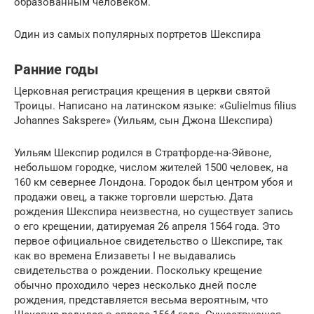
образованным человеком.
Один из самых популярных портретов Шекспира
Ранние годы
Церковная регистрация крещения в церкви святой
Троицы. Написано на латинском языке: «Gulielmus filius
Johannes Sakspere» (Уильям, сын Джона Шекспира)
Уильям Шекспир родился в Стратфорде-на-Эйвоне,
небольшом городке, числом жителей 1500 человек, на
160 км севернее Лондона. Городок был центром убоя и
продажи овец, а также торговли шерстью. Дата
рождения Шекспира неизвестна, но существует запись
о его крещении, датируемая 26 апреля 1564 года. Это
первое официальное свидетельство о Шекспире, так
как во времена Елизаветы I не выдавались
свидетельства о рождении. Поскольку крещение
обычно проходило через несколько дней после
рождения, представляется весьма вероятным, что