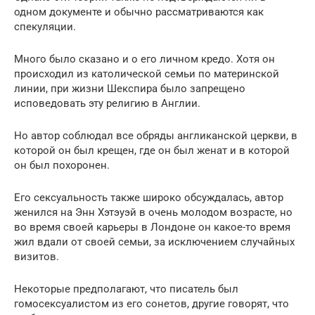
одном документе и обычно рассматриваются как
спекуляции.
Много было сказано и о его личном кредо. Хотя он
происходил из католической семьи по материнской
линии, при жизни Шекспира было запрещено
исповедовать эту религию в Англии.
Но автор соблюдал все обряды англиканской церкви, в
которой он был крещен, где он был женат и в которой
он был похоронен.
Его сексуальность также широко обсуждалась, автор
женился на Энн Хэтэуэй в очень молодом возрасте, но
во время своей карьеры в Лондоне он какое-то время
жил вдали от своей семьи, за исключением случайных
визитов.
Некоторые предполагают, что писатель был
гомосексуалистом из его сонетов, другие говорят, что