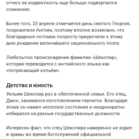
отчего ее корректность еще больше подвергается
сомнению.
Более того, 23 апреля отмечается день святого Георгия,
покровителя Англии, поэтому вполне возможно, что
благодарные потомки попросту приурочили к этому
дню рождение величайшего национального поэта.
Любопытно происхождение фамилии «Шекспир»,
которая переводится с английского языка как
«потрясающий копьём».
Детство и юность
Уильям Шекспир рос в обеспеченной семье. Его отец,
Джон, занимался изготовлением перчаток. Благодаря
этому он нажил неплохое состояние и неоднократно
избирался на разные государственные должности.
Интересен факт, что отец Шекспира намеренно не ходил
в храмы во время богослужений официальной