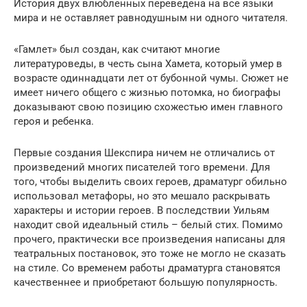
История двух влюбленных переведена на все языки
мира и не оставляет равнодушным ни одного читателя.
«Гамлет» был создан, как считают многие
литературоведы, в честь сына Хамета, который умер в
возрасте одиннадцати лет от бубонной чумы. Сюжет не
имеет ничего общего с жизнью потомка, но биографы
доказывают свою позицию схожестью имен главного
героя и ребенка.
Первые создания Шекспира ничем не отличались от
произведений многих писателей того времени. Для
того, чтобы выделить своих героев, драматург обильно
использовал метафоры, но это мешало раскрывать
характеры и истории героев. В последствии Уильям
находит свой идеальный стиль – белый стих. Помимо
прочего, практически все произведения написаны для
театральных постановок, это тоже не могло не сказать
на стиле. Со временем работы драматурга становятся
качественнее и приобретают большую популярность.