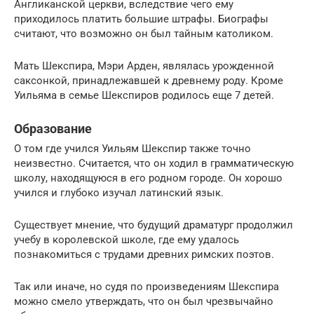
Англиканской церкви, вследствие чего ему
приходилось платить большие штрафы. Биографы
считают, что возможно он был тайным католиком.
Мать Шекспира, Мэри Арден, являлась урожденной
саксонкой, принадлежавшей к древнему роду. Кроме
Уильяма в семье Шекспиров родилось еще 7 детей.
Образование
О том где учился Уильям Шекспир также точно
неизвестно. Считается, что он ходил в грамматическую
школу, находящуюся в его родном городе. Он хорошо
учился и глубоко изучал латинский язык.
Существует мнение, что будущий драматург продолжил
учебу в королевской школе, где ему удалось
познакомиться с трудами древних римских поэтов.
Так или иначе, но судя по произведениям Шекспира
можно смело утверждать, что он был чрезвычайно