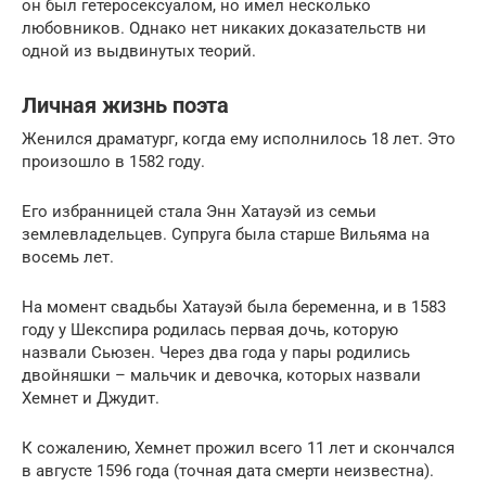
он был гетеросексуалом, но имел несколько
любовников. Однако нет никаких доказательств ни
одной из выдвинутых теорий.
Личная жизнь поэта
Женился драматург, когда ему исполнилось 18 лет. Это
произошло в 1582 году.
Его избранницей стала Энн Хатауэй из семьи
землевладельцев. Супруга была старше Вильяма на
восемь лет.
На момент свадьбы Хатауэй была беременна, и в 1583
году у Шекспира родилась первая дочь, которую
назвали Сьюзен. Через два года у пары родились
двойняшки – мальчик и девочка, которых назвали
Хемнет и Джудит.
К сожалению, Хемнет прожил всего 11 лет и скончался
в августе 1596 года (точная дата смерти неизвестна).