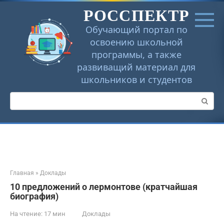
Перейти
РОССПЕКТР
к
контенту
Обучающий портал по
освоению школьной
программы, а также
развиващий материал для
школьников и студентов
Поиск:
Главная
»
Доклады
10 предложений о лермонтове (кратчайшая
биография)
На чтение:
17 мин
Доклады