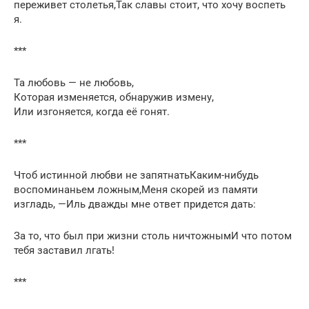
переживет столетья,Так славы стоит, что хочу воспеть
я.
***
Та любовь — не любовь,
Которая изменяется, обнаружив измену,
Или изгоняется, когда её гонят.
***
Чтоб истинной любви не запятнатьКаким-нибудь
воспоминаньем ложным,Меня скорей из памяти
изгладь, —Иль дважды мне ответ придется дать:
За то, что был при жизни столь ничтожнымИ что потом
тебя заставил лгать!
***