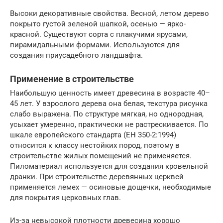
Высоки декоративные свойства. Весной, летом дерево
покрыто густой зеленой шапкой, осенью — ярко-
красной. Существуют сорта с плакучими ярусами,
пирамидальными формами. Используются для
создания приусадебного ландшафта.
Применение в строительстве
Наибольшую ценность имеет древесина в возрасте 40–
45 лет. У взрослого дерева она белая, текстура рисунка
слабо выражена. По структуре мягкая, но однородная,
усыхает умеренно, практически не растрескивается. По
шкале европейского стандарта (ЕН 350-2:1994)
относится к классу нестойких пород, поэтому в
строительстве жилых помещений не применяется.
Пиломатериал используется для создания кровельной
дранки. При строительстве деревянных церквей
применяется лемех — осиновые дощечки, необходимые
для покрытия церковных глав.
Из-за невысокой плотности древесина хорошо