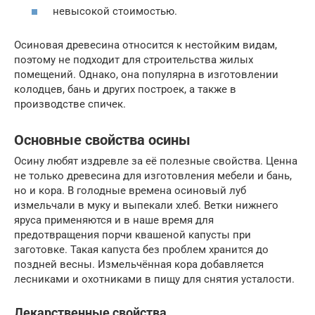
невысокой стоимостью.
Осиновая древесина относится к нестойким видам,
поэтому не подходит для строительства жилых
помещений. Однако, она популярна в изготовлении
колодцев, бань и других построек, а также в
производстве спичек.
Основные свойства осины
Осину любят издревле за её полезные свойства. Ценна
не только древесина для изготовления мебели и бань,
но и кора. В голодные времена осиновый луб
измельчали в муку и выпекали хлеб. Ветки нижнего
яруса применяются и в наше время для
предотвращения порчи квашеной капусты при
заготовке. Такая капуста без проблем хранится до
поздней весны. Измельчённая кора добавляется
лесниками и охотниками в пищу для снятия усталости.
Лекарственные свойства