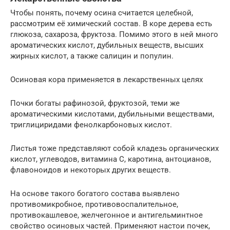
Чтобы понять, почему осина считается целебной,
рассмотрим её химический состав. В коре дерева есть
глюкоза, сахароза, фруктоза. Помимо этого в ней много
ароматических кислот, дубильных веществ, высших
жирных кислот, а также салицин и популин.
Осиновая кора применяется в лекарственных целях
Почки богаты рафинозой, фруктозой, теми же
ароматическими кислотами, дубильными веществами,
триглициридами фенолкарбоновых кислот.
Листья тоже представляют собой кладезь органических
кислот, углеводов, витамина С, каротина, антоцианов,
флавоноидов и некоторых других веществ.
На основе такого богатого состава выявлено
противомикробное, противовоспалительное,
противокашлевое, желчегонное и антигельминтное
свойство осиновых частей. Применяют настои почек,