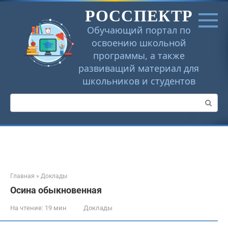
Перейти
РОССПЕКТР
к
контенту
Обучающий портал по
освоению школьной
программы, а также
развиващий материал для
школьников и студентов
Поиск:
Главная
»
Доклады
Осина обыкновенная
На чтение:
19 мин
Доклады