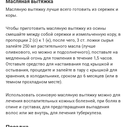
Масляная вытяжка
Масляную вытяжку лучше всего готовить из сережек и
коры.
Чтобы приготовить масляную вытяжку из осины
смешайте между собой сережки и измельченную кору, в
пропорции 2 (с) к 1 (к), после чего, 3 ст. ложки сырья
залейте 250 мл растительного масла (лучше
оливкового, но можно и подсолнечного), поставьте на
медленный огонь для томления в течение 1,5 часов.
Отставьте средство для настаивания под крышкой и
остывания, процедите и залейте в тару с крышкой для
хранения, в холодильнике, сроком до 6 месяцев (или в
темном прохладном месте).
Использовать осиновую масляную вытяжку можно для
лечения воспалительных кожных болезней, при болях в
спине и суставах, для предотвращения выпадения
волос или же внутрь, для лечения туберкулеза.