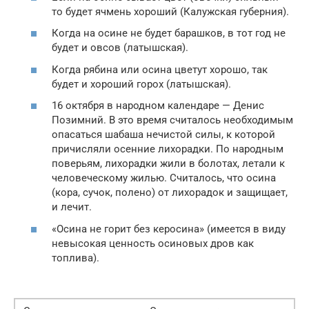
то будет ячмень хороший (Калужская губерния).
Когда на осине не будет барашков, в тот год не
будет и овсов (латышская).
Когда рябина или осина цветут хорошо, так
будет и хороший горох (латышская).
16 октября в народном календаре — Денис
Позимний. В это время считалось необходимым
опасаться шабаша нечистой силы, к которой
причисляли осенние лихорадки. По народным
поверьям, лихорадки жили в болотах, летали к
человеческому жилью. Считалось, что осина
(кора, сучок, полено) от лихорадок и защищает,
и лечит.
«Осина не горит без керосина» (имеется в виду
невысокая ценность осиновых дров как
топлива).