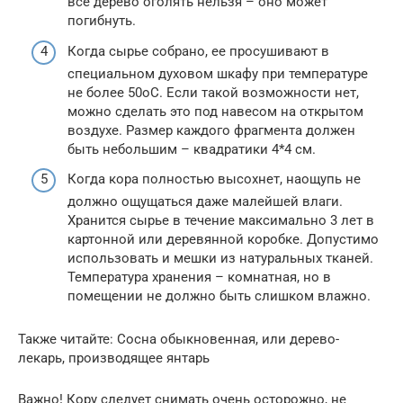
все дерево оголять нельзя – оно может
погибнуть.
Когда сырье собрано, ее просушивают в
специальном духовом шкафу при температуре
не более 50оС. Если такой возможности нет,
можно сделать это под навесом на открытом
воздухе. Размер каждого фрагмента должен
быть небольшим – квадратики 4*4 см.
Когда кора полностью высохнет, наощупь не
должно ощущаться даже малейшей влаги.
Хранится сырье в течение максимально 3 лет в
картонной или деревянной коробке. Допустимо
использовать и мешки из натуральных тканей.
Температура хранения – комнатная, но в
помещении не должно быть слишком влажно.
Также читайте: Сосна обыкновенная, или дерево-
лекарь, производящее янтарь
Важно! Кору следует снимать очень осторожно, не