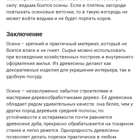
силу: ведьма боится осины. Если в плетень загороди
повтыкать осиновые веточки, то в такую изгородь не
может войти ведьма и не будет портить коров.
Заключение
Осина – крепкий и практичный материал, который не
боится влаги и не гниет. Сырье можно использовать
при возведении хозяйственных построек и внутреннего
оформления жилья. Из древесины делают как
декоративные изделия для украшения интерьера, так и
удобную посуду.
Осина — незаслуженно забытое строителями и
мастерами-деревообработчиками дерево. Её древесина
обладает рядом удивительных качеств: она белее, чем у
других пород деревьев средней полосы; по
устойчивости к истираемости почти равняется
древесине дуба; прекрасно обрабатывается на токарном
станке и легко режется. Однородность древесины
позволяет делать порезки практически в любом