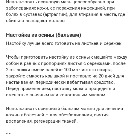
Использовать осиновую мазь целесообразно при
заболеваниях кожи, ее поражения инфекцией, при
болях в суставах (артралгии), для втирания в места, где
обильно выпадают волосы.
Настойка из осины (бальзам)
Настойку лучше всего готовить из листьев и сережек.
Чтобы приготовить настойку из осины смешайте между
собой в равных пропорциях листья с сережками, после
2 ст. ложки смеси залейте 100 мл чистого спирта,
закройте емкость крышкой и поставьте на 20 дней для
настаивания, периодически взбалтывая средство.
Перед применением, настойку можно процедить и
смешать с льняным или конопляным маслом.
Использовать осиновый бальзам можно для лечения
кожных болезней – для обезболивания, снятия
воспаления, регенерации тканей.