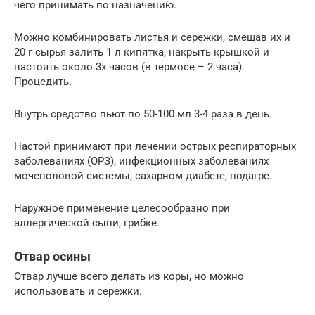
чего принимать по назначению.
Можно комбинировать листья и сережки, смешав их и
20 г сырья залить 1 л кипятка, накрыть крышкой и
настоять около 3х часов (в термосе – 2 часа).
Процедить.
Внутрь средство пьют по 50-100 мл 3-4 раза в день.
Настой принимают при лечении острых респираторных
заболеваниях (ОРЗ), инфекционных заболеваниях
мочеполовой системы, сахарном диабете, подагре.
Наружное применение целесообразно при
аллергической сыпи, грибке.
Отвар осины
Отвар лучше всего делать из коры, но можно
использовать и сережки.