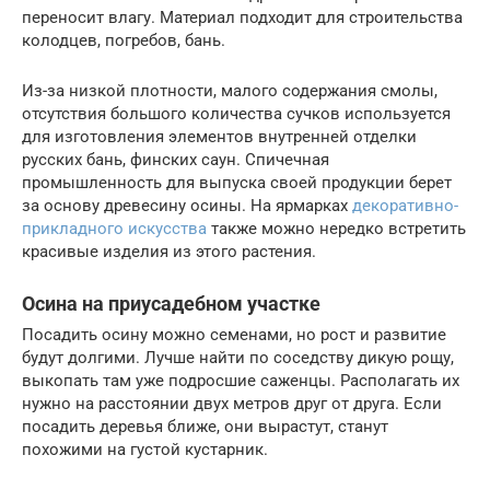
переносит влагу. Материал подходит для строительства
колодцев, погребов, бань.
Из-за низкой плотности, малого содержания смолы,
отсутствия большого количества сучков используется
для изготовления элементов внутренней отделки
русских бань, финских саун. Спичечная
промышленность для выпуска своей продукции берет
за основу древесину осины. На ярмарках
декоративно-
прикладного искусства
также можно нередко встретить
красивые изделия из этого растения.
Осина на приусадебном участке
Посадить осину можно семенами, но рост и развитие
будут долгими. Лучше найти по соседству дикую рощу,
выкопать там уже подросшие саженцы. Располагать их
нужно на расстоянии двух метров друг от друга. Если
посадить деревья ближе, они вырастут, станут
похожими на густой кустарник.