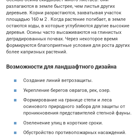
разлагаются в земле быстрее, чем листья других
деревьев. Корни разрастаются, захватывая участок
площадью 160 м 2 . Когда растение погибает, в земле
остаются ходы, в которые углубляются другие высокие
деревья. Осины часто высаживаются на глинистых
деградированных почвах. Через некоторое время
формируются благоприятные условия для роста других
более капризных растений.
Возможности для ландшафтного дизайна
Создание линий ветрозащиты.
Укрепление берегов оврагов, рек, озер.
Формирование на границе степи и леса
осинового природного забора для защиты от
проникновения представителей степной фауны.
Озеленение улиц в короткие сроки.
Обустройство противопожарных насаждений.