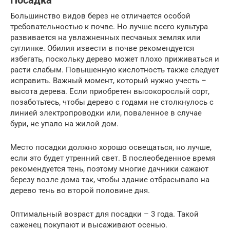
Посадка
Большинство видов берез не отличается особой
требовательностью к почве. Но лучше всего культура
развивается на увлажненных песчаных землях или
суглинке. Обилия извести в почве рекомендуется
избегать, поскольку дерево может плохо приживаться и
расти слабым. Повышенную кислотность также следует
исправить. Важный момент, который нужно учесть –
высота дерева. Если приобретен высокорослый сорт,
позаботьтесь, чтобы дерево с годами не столкнулось с
линией электропроводки или, поваленное в случае
бури, не упало на жилой дом.
Место посадки должно хорошо освещаться, но лучше,
если это будет утренний свет. В послеобеденное время
рекомендуется тень, поэтому многие дачники сажают
березу возле дома так, чтобы здание отбрасывало на
дерево тень во второй половине дня.
Оптимальный возраст для посадки – 3 года. Такой
саженец покупают и высаживают осенью.