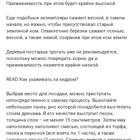
Приживаемость при этом будет крайне высокой
Еще подобные экземпляры сажают весной, в самом
начале, но важно, чтобы присутствовал старый
земляной ком. Семилетние березки сажают осенью,
весной, а также зимой, сохранив при этом ком земли
Деревья постарше трогать уже не рекомендуется,
поскольку можно повредить корни, да и
приживаемость окажется крайне низкой.
READ Как ухаживать за кедром?
Выбрав место для посадки, можно приступать
непосредственно к самому процессу. Выкопайте
небольшую лунку, дно которой понадобится выстелить
слоем дренажа. В его качестве выступит песок,
толщина слоя – не менее 15 сантиметров. Затем яму
наполовину заполняют смесью, состоящей из торфа,
песка и перегноя (все взято по 1 части), а также
садового грунта (2 части). Саженец вместе с земляным