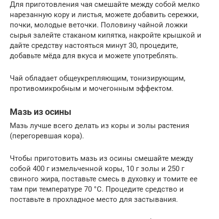
Для приготовления чая смешайте между собой мелко
нарезанную кору и листья, можете добавить сережки,
почки, молодые веточки. Половину чайной ложки
сырья залейте стаканом кипятка, накройте крышкой и
дайте средству настояться минут 30, процедите,
добавьте мёда для вкуса и можете употреблять.
Чай обладает общеукрепляющим, тонизирующим,
противомикробным и мочегонным эффектом.
Мазь из осины
Мазь лучше всего делать из коры и золы растения
(перегоревшая кора).
Чтобы приготовить мазь из осины смешайте между
собой 400 г измельченной коры, 10 г золы и 250 г
свиного жира, поставьте смесь в духовку и томите ее
там при температуре 70 °С. Процедите средство и
поставьте в прохладное место для застывания.