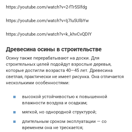
https://youtube.com/watch?v=2-fTr5Slfdg
https://youtube.com/watch?v=Ij7Iu5UlbYw
https://youtube.com/watch?v=k_khvCvQDIY
Древесина осины в строительстве
Осину также перерабатывают на доски. Для
строительных целей подойдут взрослые деревья,
которые достигли возраста 40—45 лет. Древесина
светлая, практически не имеет рисунка. Она отличается
несколькими особенностями:
высокой устойчивостью к повышенной
влажности воздуха и осадкам;
мягкой, но однородной структурой;
длительным сроком эксплуатации — со
временем она не трескается;