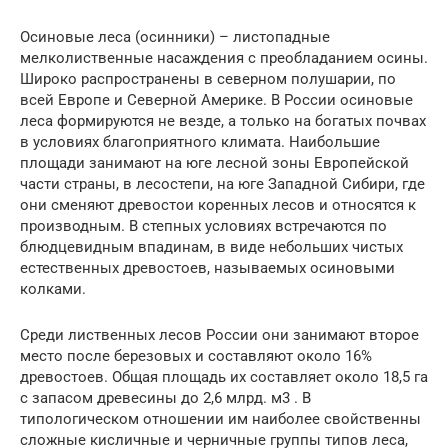
Осиновые леса (осинники) – листопадные
мелколиственные насаждения с преобладанием осины.
Широко распространены в северном полушарии, по
всей Европе и Северной Америке. В России осиновые
леса формируются не везде, а только на богатых почвах
в условиях благоприятного климата. Наибольшие
площади занимают на юге лесной зоны Европейской
части страны, в лесостепи, на юге Западной Сибири, где
они сменяют древостои коренных лесов и относятся к
производным. В степных условиях встречаются по
блюдцевидным впадинам, в виде небольших чистых
естественных древостоев, называемых осиновыми
колками.
Среди лиственных лесов России они занимают второе
место после березовых и составляют около 16%
древостоев. Общая площадь их составляет около 18,5 га
с запасом древесины до 2,6 млрд. м3 . В
типологическом отношении им наиболее свойственны
сложные кисличные и черничные группы типов леса,