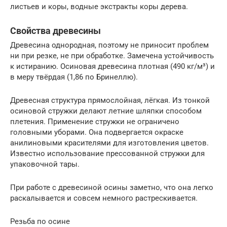
листьев и коры, водные экстракты коры дерева.
Свойства древесины
Древесина однородная, поэтому не приносит проблем
ни при резке, не при обработке. Замечена устойчивость
к истиранию. Осиновая древесина плотная (490 кг/м³) и
в меру твёрдая (1,86 по Бринеллю).
Древесная структура прямослойная, лёгкая. Из тонкой
осиновой стружки делают летние шляпки способом
плетения. Применение стружки не ограничено
головными уборами. Она подвергается окраске
анилиновыми красителями для изготовления цветов.
Известно использование прессованной стружки для
упаковочной тары.
При работе с древесиной осины заметно, что она легко
раскалывается и совсем немного растрескивается.
Резьба по осине