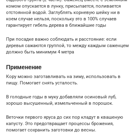
комом опускается в лунку, присыпается, поливается
отстоянной водой. Заглублять корневую шейку ни в
коем случае нельзя, поскольку это в 100% случаев
гарантирует гибель дерева в ближайшие годы
При посадке важно соблюдать и расстояние: если
деревья сажаются группой, то между каждым саженцем
должно быть минимум 4 метра
Применение
Кору можно заготавливать на зиму, использовать в
пищу. Помогает снять усталость.
В голодные годы в муку добавляли осиновый луб,
хорошо высушенный, измельченный в порошок.
Веточки первого яруса до сих пор кладут в квашеную
капусту. Это предотвращает процессы брожения,
помогает сохранить заготовки до весны.