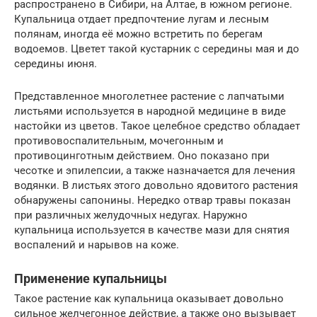
распространено в Сибири, на Алтае, в южном регионе.
Купальница отдает предпочтение лугам и лесным
полянам, иногда её можно встретить по берегам
водоемов. Цветет такой кустарник с середины мая и до
середины июня.
Представленное многолетнее растение с лапчатыми
листьями используется в народной медицине в виде
настойки из цветов. Такое целебное средство обладает
противовоспалительным, мочегонным и
противоцинготным действием. Оно показано при
чесотке и эпилепсии, а также назначается для лечения
водянки. В листьях этого довольно ядовитого растения
обнаружены сапонины. Нередко отвар травы показан
при различных желудочных недугах. Наружно
купальница используется в качестве мази для снятия
воспалений и нарывов на коже.
Применение купальницы
Такое растение как купальница оказывает довольно
сильное желчегонное действие, а также оно вызывает