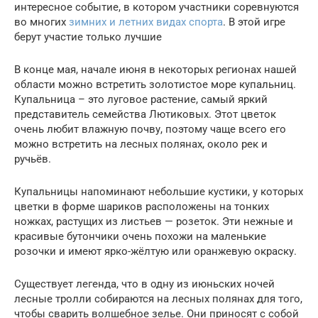
интересное событие, в котором участники соревнуются
во многих
зимних и летних видах спорта
. В этой игре
берут участие только лучшие
В конце мая, начале июня в некоторых регионах нашей
области можно встретить золотистое море купальниц.
Купальница – это луговое растение, самый яркий
представитель семейства Лютиковых. Этот цветок
очень любит влажную почву, поэтому чаще всего его
можно встретить на лесных полянах, около рек и
ручьёв.
Купальницы напоминают небольшие кустики, у которых
цветки в форме шариков расположены на тонких
ножках, растущих из листьев — розеток. Эти нежные и
красивые бутончики очень похожи на маленькие
розочки и имеют ярко-жёлтую или оранжевую окраску.
Существует легенда, что в одну из июньских ночей
лесные тролли собираются на лесных полянах для того,
чтобы сварить волшебное зелье. Они приносят с собой