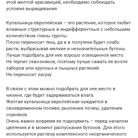
этой желтой красавицей, необходимо соблюдать
условия выращивания:
Купальница европейская – это растение, которое любит
влажные структурные и индифферентные с небольшим
количеством глины грунты.
Плохо переносит тень, да и в полутени будет слабо
расти, выбрасывая мелкие и незначительные бутоны.
Лучше подобрать для нее хорошо освещенное место.
Не терпит сквозняков, поэтому лучше сажать ее возле
заборов или крупных и пышных растений.
Не переносит засуху
В связи с этим можно подобрать для нее место в
низине, где будет задерживаться влага.
Желтая купальница европейская нуждается в
своевременном поливе, рыхлении почвы, удалении
сорняков.
Очень важно вовремя ее подкормить – перед началом
цветения и в момент распускания бутонов. Для этого
используется раствор комплексного неорганического