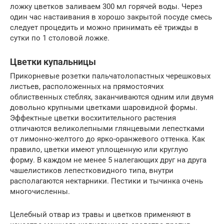
ложку цветков заливаем 300 мл горячей воды. Через
один час настаивания в хорошо закрытой посуде смесь
следует процедить и можно принимать её трижды в
сутки по 1 столовой ложке.
Цветки купальницы
Прикорневые розетки пальчатолопастных черешковых
листьев, расположенных на прямостоячих
облиственных стеблях, заканчиваются одним или двумя
довольно крупными цветками шаровидной формы.
Эффектные цветки восхитительного растения
отличаются великолепными глянцевыми лепестками
от лимонно-желтого до ярко-оранжевого оттенка. Как
правило, цветки имеют уплощенную или круглую
форму. В каждом не менее 5 налегающих друг на друга
чашелистиков лепестковидного типа, внутри
располагаются нектарники. Пестики и тычинка очень
многочисленны.
Целебный отвар из травы и цветков применяют в