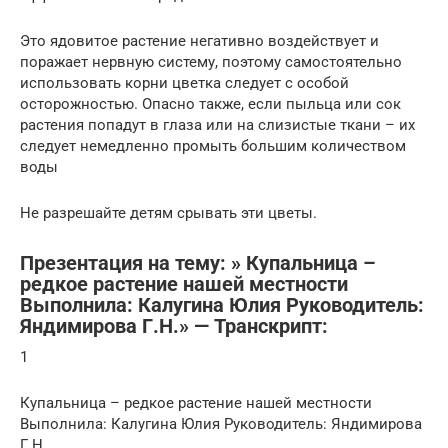
Это ядовитое растение негативно воздействует и
поражает нервную систему, поэтому самостоятельно
использовать корни цветка следует с особой
осторожностью. Опасно также, если пыльца или сок
растения попадут в глаза или на слизистые ткани – их
следует немедленно промыть большим количеством
воды
Не разрешайте детям срывать эти цветы.
Презентация на тему: » Купальница –
редкое растение нашей местности
Выполнила: Калугина Юлия Руководитель:
Яндимирова Г.Н.» — Транскрипт:
1
Купальница – редкое растение нашей местности
Выполнила: Калугина Юлия Руководитель: Яндимирова
Г.Н.