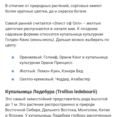
В отличие от природных растений, сортовые имеют
более крупные цветки, да и окраска богаче.
Самой ранней считается «Элист оф Олл» – желтые
цветочки распускаются в начале мая. К поздним
садовым формам относится купальница культурная
Голден Квин (июнь-июль). Дальше можно выбирать по
цвету:
Оранжевый: Голиаф, Оранж Кинг и купальница
культурная Оранж Принцесс.
Желтый: Лемон Куин, Кэнери Бед.
Светло-кремовый: Чеддер, Алабастер.
Купальница Ледебура (Trollius ledebourii)
Это самый зимостойкий представитель рода высотой
до 1 м. Это растение распространено в природе
Восточной Сибири, Дальнего Востока, Монголии, Китая
и Японии. У купальницы Ледебура глубоко рассеченные