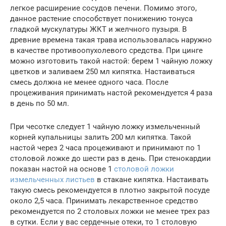
легкое расширение сосудов печени. Помимо этого,
данное растение способствует понижению тонуса
гладкой мускулатуры ЖКТ и желчного пузыря. В
древние времена такая трава использовалась наружно
в качестве противоопухолевого средства. При цинге
можно изготовить такой настой: берем 1 чайную ложку
цветков и заливаем 250 мл кипятка. Настаиваться
смесь должна не менее одного часа. После
процеживания принимать настой рекомендуется 4 раза
в день по 50 мл.
При чесотке следует 1 чайную ложку измельченный
корней купальницы залить 200 мл кипятка. Такой
настой через 2 часа процеживают и принимают по 1
столовой ложке до шести раз в день. При стенокардии
показан настой на основе 1
столовой ложки
измельченных листьев
в стакане кипятка. Настаивать
такую смесь рекомендуется в плотно закрытой посуде
около 2,5 часа. Принимать лекарственное средство
рекомендуется по 2 столовых ложки не менее трех раз
в сутки. Если у вас сердечные отеки, то 1 столовую