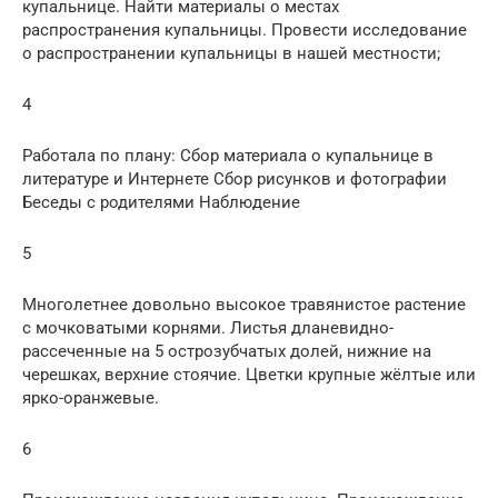
купальнице. Найти материалы о местах
распространения купальницы. Провести исследование
о распространении купальницы в нашей местности;
4
Работала по плану: Сбор материала о купальнице в
литературе и Интернете Сбор рисунков и фотографии
Беседы с родителями Наблюдение
5
Многолетнее довольно высокое травянистое растение
с мочковатыми корнями. Листья дланевидно-
рассеченные на 5 острозубчатых долей, нижние на
черешках, верхние стоячие. Цветки крупные жёлтые или
ярко-оранжевые.
6