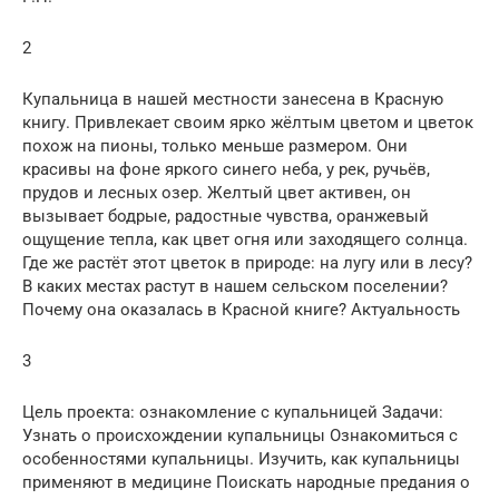
2
Купальница в нашей местности занесена в Красную
книгу. Привлекает своим ярко жёлтым цветом и цветок
похож на пионы, только меньше размером. Они
красивы на фоне яркого синего неба, у рек, ручьёв,
прудов и лесных озер. Желтый цвет активен, он
вызывает бодрые, радостные чувства, оранжевый
ощущение тепла, как цвет огня или заходящего солнца.
Где же растёт этот цветок в природе: на лугу или в лесу?
В каких местах растут в нашем сельском поселении?
Почему она оказалась в Красной книге? Актуальность
3
Цель проекта: ознакомление с купальницей Задачи:
Узнать о происхождении купальницы Ознакомиться с
особенностями купальницы. Изучить, как купальницы
применяют в медицине Поискать народные предания о