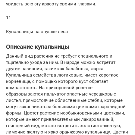
увидеть всю эту красоту своими глазами.
11
Купальницы на опушке леса
Описание купальницы
Данный вид растения не требует специального и
тщательно ухода за ним. В народе можно встретит
другие названия, такие как балаболка, жарка.
Купальница семейства лютиковые, имеет короткое
корневище, с помощью которого куст обретает
компактность. На прикорневой розетке
образовываются пальчатолопастные черешковые
листья, прямостоячие облиственные стебли, которые
могут заканчиваться большими цветками шаровидной
формы. Цветет растение необыкновенными цветками,
которые имеют привлекательный лакированный,
глянцевый вид, можно встретить золотисто-желтую,
лимонно-желтую и ярко-оранжевую купальницу. Цветки