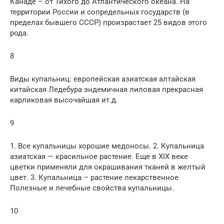
Канаде – от Тихого до Атлантического океана. На
территории России и сопредельных государств (в
пределах бывшего СССР) произрастает 25 видов этого
рода.
8
Виды купальниц: европейская азиатская алтайская
китайская Ледебура эндемичная лиловая прекрасная
карликовая высочайшая ит.д.
9
1. Все купальницы хорошие медоносы. 2. Купальница
азиатская — красильное растение. Еще в XIX веке
цветки применяли для окрашивания тканей в желтый
цвет. 3. Купальница – растение лекарственное
Полезные и лечебные свойства купальницы.
10