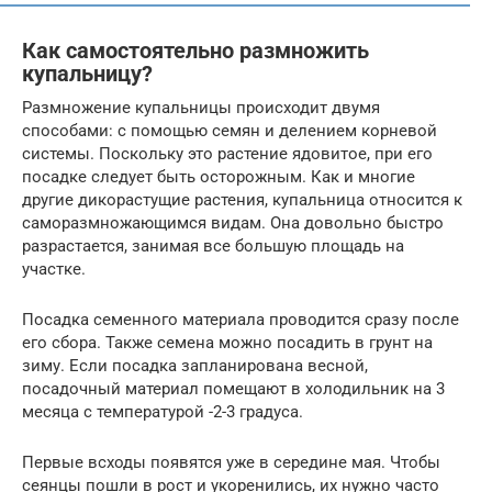
Как самостоятельно размножить
купальницу?
Размножение купальницы происходит двумя
способами: с помощью семян и делением корневой
системы. Поскольку это растение ядовитое, при его
посадке следует быть осторожным. Как и многие
другие дикорастущие растения, купальница относится к
саморазмножающимся видам. Она довольно быстро
разрастается, занимая все большую площадь на
участке.
Посадка семенного материала проводится сразу после
его сбора. Также семена можно посадить в грунт на
зиму. Если посадка запланирована весной,
посадочный материал помещают в холодильник на 3
месяца с температурой -2-3 градуса.
Первые всходы появятся уже в середине мая. Чтобы
сеянцы пошли в рост и укоренились, их нужно часто