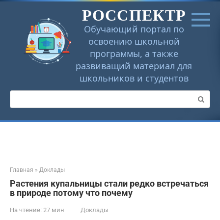
Перейти
РОССПЕКТР
к
контенту
Обучающий портал по
освоению школьной
программы, а также
развиващий материал для
школьников и студентов
Поиск:
Главная
»
Доклады
Растения купальницы стали редко встречаться
в природе потому что почему
На чтение:
27 мин
Доклады