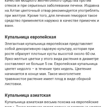
качестве мощного желчегонного средства против
отеков и при серьезных заболевании печени. Издавна
на Алтае цветочный отвар рекомендуется употреблять
при желтухе. Кроме того, для лечения геморроя такое
средство применяется наружно в качестве примочек и
ванн.
Купальница европейская
Элегантная купальница европейская представляет
собой декоративную садовую культуру, которая при
росте образует плотные кусты высотой около 60 см.
Ярко-желтые цветки у этого вида растения в диаметре
составляют не больше 5 см. Европейская купальница
цветет недолго – в течение трех недель. Цветение
начинается в конце мая. Такое многолетнее
травянистое растение имеет плод в виде сборной
листовки.
Купальница азиатская
Купальница азиатская весьма похожа на европейские
виды. Такое растение имеет изящные махровые цветки