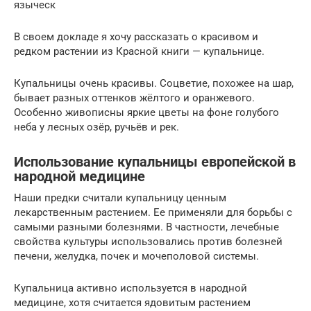
языческ
В своем докладе я хочу рассказать о красивом и
редком растении из Красной книги — купальнице.
Купальницы очень красивы. Соцветие, похожее на шар,
бывает разных оттенков жёлтого и оранжевого.
Особенно живописны яркие цветы на фоне голубого
неба у лесных озёр, ручьёв и рек.
Использование купальницы европейской в
народной медицине
Наши предки считали купальницу ценным
лекарственным растением. Ее применяли для борьбы с
самыми разными болезнями. В частности, лечебные
свойства культуры использовались против болезней
печени, желудка, почек и мочеполовой системы.
Купальница активно используется в народной
медицине, хотя считается ядовитым растением