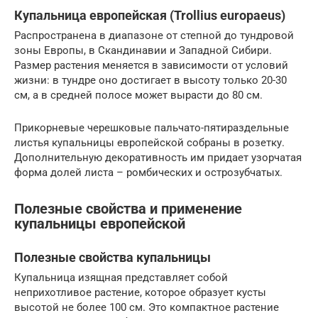
Купальница европейская (Trollius europaeus)
Распространена в диапазоне от степной до тундровой
зоны Европы, в Скандинавии и Западной Сибири.
Размер растения меняется в зависимости от условий
жизни: в тундре оно достигает в высоту только 20-30
см, а в средней полосе может вырасти до 80 см.
Прикорневые черешковые пальчато-пятираздельные
листья купальницы европейской собраны в розетку.
Дополнительную декоративность им придает узорчатая
форма долей листа – ромбических и острозубчатых.
Полезные свойства и применение
купальницы европейской
Полезные свойства купальницы
Купальница изящная представляет собой
неприхотливое растение, которое образует кусты
высотой не более 100 см. Это компактное растение