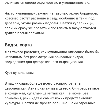
отличаются своею округлостью и уплощенностью.
Часто купальницу сажают на газонах, около бордюров,
красиво растет растение в саду, особенно в тени, под
деревом, около разных водоем. Цветки купальницы,
если их сразу же срезать и поставить в вазу остаются
долгое время свежими.
Виды, сорта
Для такого растения, как купальница описание было бы
неполным без рассмотрения основных видов,
подходящих для декоративного выращивания.
Куст купальницы
В наших садах больше всего распространены
Европейская, Азиатская купава цветок. Они расцветают
в конце мая, купальница китайская – в июне. Без
сомнения, речь идет о самых ярких представителях
культуры. Цветки не просто большие – они огромные,