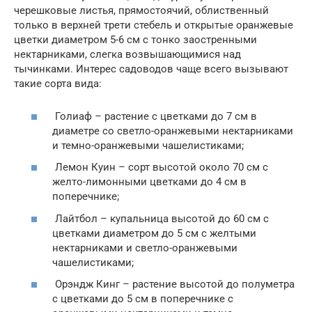
черешковые листья, прямостоячий, облиственный
только в верхней трети стебель и открытые оранжевые
цветки диаметром 5-6 см с тонко заостренными
нектарниками, слегка возвышающимися над
тычинками. Интерес садоводов чаще всего вызывают
такие сорта вида:
Голиаф – растение с цветками до 7 см в
диаметре со светло-оранжевыми нектарниками
и темно-оранжевыми чашелистиками;
Лемон Куин – сорт высотой около 70 см с
желто-лимонными цветками до 4 см в
поперечнике;
Лайтбол – купальница высотой до 60 см с
цветками диаметром до 5 см с желтыми
нектарниками и светло-оранжевыми
чашелистиками;
Орэндж Кинг – растение высотой до полуметра
с цветками до 5 см в поперечнике с