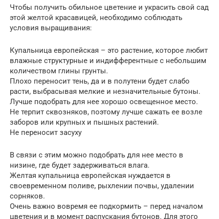
Чтобы получить обильное цветение и украсить свой сад
этой желтой красавицей, необходимо соблюдать
условия выращивания:
Купальница европейская – это растение, которое любит
влажные структурные и индифферентные с небольшим
количеством глины грунты.
Плохо переносит тень, да и в полутени будет слабо
расти, выбрасывая мелкие и незначительные бутоны.
Лучше подобрать для нее хорошо освещенное место.
Не терпит сквозняков, поэтому лучше сажать ее возле
заборов или крупных и пышных растений.
Не переносит засуху
В связи с этим можно подобрать для нее место в
низине, где будет задерживаться влага.
Желтая купальница европейская нуждается в
своевременном поливе, рыхлении почвы, удалении
сорняков.
Очень важно вовремя ее подкормить – перед началом
цветения и в момент распускания бутонов. Для этого