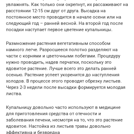
увлажнять. Как только они окрепнут, их рассаживают на
расстоянии 12-15 см друг от друга. Высадка на
постоянное место проводится в начале осени или на
следующий год – ранней весной. На второй год после
посадки наступает первое цветение купальницы.
Размножение растения вегетативным способом
намного легче. Разросшееся полотно разделяют на
части с корнями и цветочными побегами. Процедуру
нужно проводить, надев перчатки, поскольку это
ядовитое растение. Лучше всего это делать ранней
осенью. Растение успеет укоренится до наступления
холодов. В процессе этого проводят обрезку листьев.
Через 2-3 недели после высадки формируется молодая
листва.
Купальницу довольно часто используют в медицине
для приготовления средства от отечности и
заболевания печени, несмотря на то, что это растение
ядовитое. Настойка из листьев травы довольно
эффективна и безвредна