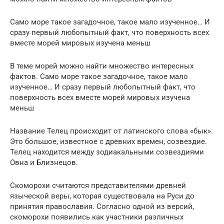
Само море такое загадочное, такое мало изученное… И
сразу первый любопытный факт, что поверхность всех
вместе морей мировых изучена меньш
В теме морей можно найти множество интересных
фактов. Само море такое загадочное, такое мало
изученное… И сразу первый любопытный факт, что
поверхность всех вместе морей мировых изучена
меньш
Название Телец происходит от латинского слова «бык».
Это большое, известное с древних времен, созвездие.
Телец находится между зодиакальными созвездиями
Овна и Близнецов.
Скоморохи считаются представителями древней
языческой веры, которая существовала на Руси до
принятия православия. Согласно одной из версий,
скоморохи появились как участники различных