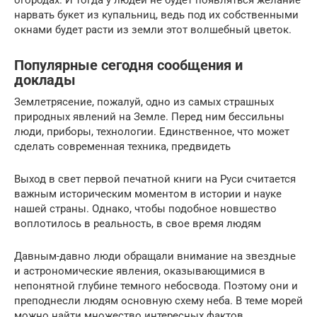
нарвать букет из купальниц, ведь под их собственными
окнами будет расти из земли этот волшебный цветок.
Популярные сегодня сообщения и
доклады
Землетрясение, пожалуй, одно из самых страшных
природных явлений на Земле. Перед ним бессильны
люди, приборы, технологии. Единственное, что может
сделать современная техника, предвидеть
Выход в свет первой печатной книги на Руси считается
важным историческим моментом в истории и науке
нашей страны. Однако, чтобы подобное новшество
воплотилось в реальность, в свое время людям
Давным-давно люди обращали внимание на звездные
и астрономические явления, оказывающимися в
непонятной глубине темного небосвода. Поэтому они и
преподнесли людям основную схему неба. В теме морей
можно найти множество интересных фактов