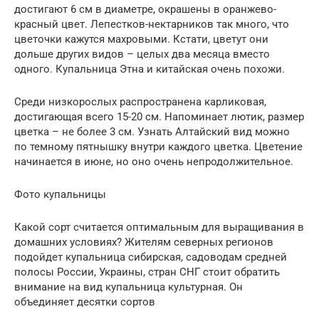
достигают 6 см в диаметре, окрашены в оранжево-
красный цвет. Лепестков-нектарников так много, что
цветочки кажутся махровыми. Кстати, цветут они
дольше других видов – целых два месяца вместо
одного. Купальница Этна и китайская очень похожи.
Среди низкорослых распространена карликовая,
достигающая всего 15-20 см. Напоминает лютик, размер
цветка – не более 3 см. Узнать Алтайский вид можно
по темному пятнышку внутри каждого цветка. Цветение
начинается в июне, но оно очень непродолжительное.
Фото купальницы
Какой сорт считается оптимальным для выращивания в
домашних условиях? Жителям северных регионов
подойдет купальница сибирская, садоводам средней
полосы России, Украины, стран СНГ стоит обратить
внимание на вид купальница культурная. Он
объединяет десятки сортов