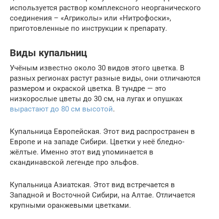
используется раствор комплексного неорганического
соединения – «Агриколы» или «Нитрофоски»,
приготовленные по инструкции к препарату.
Виды купальниц
Учёным известно около 30 видов этого цветка. В
разных регионах растут разные виды, они отличаются
размером и окраской цветка. В тундре — это
низкорослые цветы до 30 см, на лугах и опушках
вырастают до 80 см высотой
.
Купальница Европейская. Этот вид распространен в
Европе и на западе Сибири. Цветки у неё бледно-
жёлтые. Именно этот вид упоминается в
скандинавской легенде про эльфов.
Купальница Азиатская. Этот вид встречается в
Западной и Восточной Сибири, на Алтае. Отличается
крупными оранжевыми цветками.