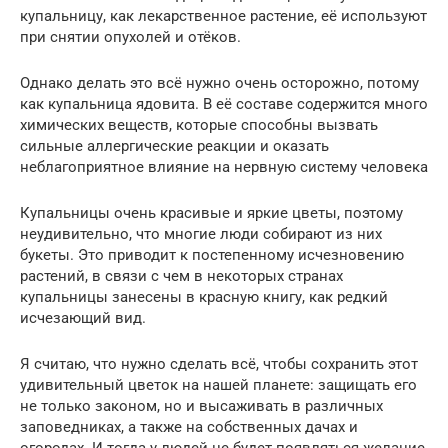
купальницу, как лекарственное растение, её используют
при снятии опухолей и отёков.
Однако делать это всё нужно очень осторожно, потому
как купальница ядовита. В её составе содержится много
химических веществ, которые способны вызвать
сильные аллергические реакции и оказать
неблагоприятное влияние на нервную систему человека
Купальницы очень красивые и яркие цветы, поэтому
неудивительно, что многие люди собирают из них
букеты. Это приводит к постепенному исчезновению
растений, в связи с чем в некоторых странах
купальницы занесены в красную книгу, как редкий
исчезающий вид.
Я считаю, что нужно сделать всё, чтобы сохранить этот
удивительный цветок на нашей планете: защищать его
не только законом, но и высаживать в различных
заповедниках, а также на собственных дачах и
огородах. И тогда у людей не будет появляться желание