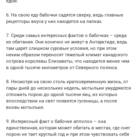
едой.
6. На свою еду бабочки садятся сверху, ведь главные
рецепторы вкуса у них находятся на лапках.
7. Среди самых интересных фактов о бабочках – среда
их обитания. Они конечно не живут в Антарктиде, ведь
там царят слишком суровые условия, но при этом
неким образом переносят тяжелый климат канадского
острова королевы Елизаветы, что находится менее чем
в одной тысяче километров от Северного полюса.
8. Несмотря на свою столь кратковременную жизнь, от
пары дней до нескольких недель, мотыльки умудряются
отложить порою до одной тысячи яиц, из которых
впоследствии на свет появятся гусеницы, а после
вновь мотыльки.
9. Интересный факт о бабочке апполон – она
единственная, которая может обитать в местах, где снег
порою не тает круглый год и при этом чувствовать себя