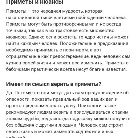
Приметы и нюансы
Приметы – это народная мудрость, которая
накапливается тысячелетиями наблюдений человека.
Приметы могут быть противоречивыми и не всегда
точными, так как в их трактовке есть множество
нюансов. Однако если захотеть, то ядро истины может
найти каждый человек. Положительные предсказания
необходимо принимать с позитивом, а вот
отрицательные как предостережение, ведь человек сам
кузнец своей жизни и может все изменить. Приметы с
бабочками практически всегда несут благие известия.
Имеет ли смысл верить в приметы?
Да. Потому что они могут дать вам предупреждение об
опасности, показать правильный ход ваших дел и
просто предзнаменовать удачу. Психологи также
рекомендуют людям верить и прислушиваться к таким
знакам судьбы, ведь иногда подсказку можно получить
без общения с другими людьми. Человек сам строит
свою жизнь и может изменять ход тех или иных
событий.