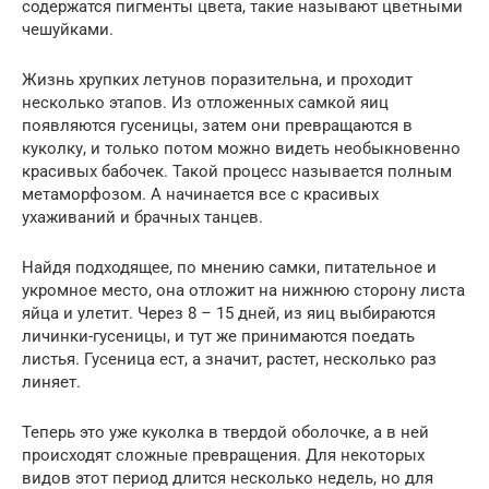
содержатся пигменты цвета, такие называют цветными
чешуйками.
Жизнь хрупких летунов поразительна, и проходит
несколько этапов. Из отложенных самкой яиц
появляются гусеницы, затем они превращаются в
куколку, и только потом можно видеть необыкновенно
красивых бабочек. Такой процесс называется полным
метаморфозом. А начинается все с красивых
ухаживаний и брачных танцев.
Найдя подходящее, по мнению самки, питательное и
укромное место, она отложит на нижнюю сторону листа
яйца и улетит. Через 8 – 15 дней, из яиц выбираются
личинки-гусеницы, и тут же принимаются поедать
листья. Гусеница ест, а значит, растет, несколько раз
линяет.
Теперь это уже куколка в твердой оболочке, а в ней
происходят сложные превращения. Для некоторых
видов этот период длится несколько недель, но для