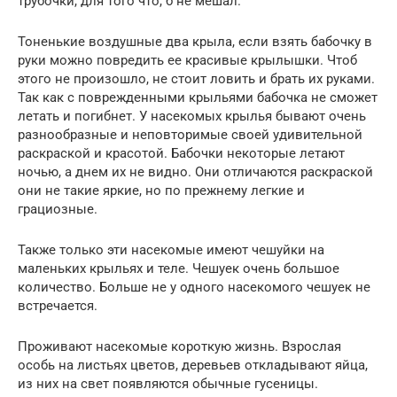
трубочки, для того что, б не мешал.
Тоненькие воздушные два крыла, если взять бабочку в
руки можно повредить ее красивые крылышки. Чтоб
этого не произошло, не стоит ловить и брать их руками.
Так как с поврежденными крыльями бабочка не сможет
летать и погибнет. У насекомых крылья бывают очень
разнообразные и неповторимые своей удивительной
раскраской и красотой. Бабочки некоторые летают
ночью, а днем их не видно. Они отличаются раскраской
они не такие яркие, но по прежнему легкие и
грациозные.
Также только эти насекомые имеют чешуйки на
маленьких крыльях и теле. Чешуек очень большое
количество. Больше не у одного насекомого чешуек не
встречается.
Проживают насекомые короткую жизнь. Взрослая
особь на листьях цветов, деревьев откладывают яйца,
из них на свет появляются обычные гусеницы.