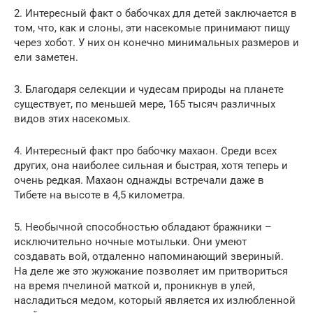
2. Интересный факт о бабочках для детей заключается в
том, что, как и слоны, эти насекомые принимают пищу
через хобот. У них он конечно минимальных размеров и
ели заметен.
3. Благодаря селекции и чудесам природы на планете
существует, по меньшей мере, 165 тысяч различных
видов этих насекомых.
4. Интересный факт про бабочку махаон. Среди всех
других, она наиболее сильная и быстрая, хотя теперь и
очень редкая. Махаон однажды встречали даже в
Тибете на высоте в 4,5 километра.
5. Необычной способностью обладают бражники –
исключительно ночные мотыльки. Они умеют
создавать вой, отдаленно напоминающий звериный.
На деле же это жужжание позволяет им притвориться
на время пчелиной маткой и, проникнув в улей,
насладиться медом, который является их излюбленной