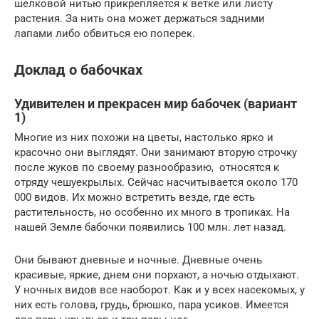
шелковой нитью прикрепляется к ветке или листу
растения. За нить она может держаться задними
лапами либо обвиться ею поперек.
Доклад о бабочках
Удивителен и прекрасен мир бабочек (вариант
1)
Многие из них похожи на цветы, настолько ярко и
красочно они выглядят. Они занимают вторую строчку
после жуков по своему разнообразию, относятся к
отряду чешуекрылых. Сейчас насчитывается около 170
000 видов. Их можно встретить везде, где есть
растительность, но особенно их много в тропиках. На
нашей Земле бабочки появились 100 млн. лет назад.
Они бывают дневные и ночные. Дневные очень
красивые, яркие, днем они порхают, а ночью отдыхают.
У ночных видов все наоборот. Как и у всех насекомых, у
них есть голова, грудь, брюшко, пара усиков. Имеется