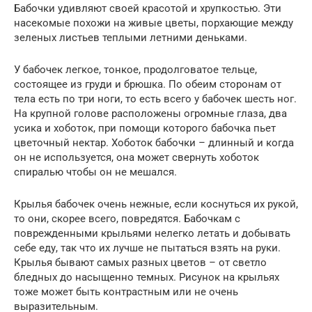
Бабочки удивляют своей красотой и хрупкостью. Эти
насекомые похожи на живые цветы, порхающие между
зеленых листьев теплыми летними деньками.
У бабочек легкое, тонкое, продолговатое тельце,
состоящее из груди и брюшка. По обеим сторонам от
тела есть по три ноги, то есть всего у бабочек шесть ног.
На крупной голове расположены огромные глаза, два
усика и хоботок, при помощи которого бабочка пьет
цветочный нектар. Хоботок бабочки – длинный и когда
он не используется, она может свернуть хоботок
спиралью чтобы он не мешался.
Крылья бабочек очень нежные, если коснуться их рукой,
то они, скорее всего, повредятся. Бабочкам с
поврежденными крыльями нелегко летать и добывать
себе еду, так что их лучше не пытаться взять на руки.
Крылья бывают самых разных цветов – от светло
бледных до насыщенно темных. Рисунок на крыльях
тоже может быть контрастным или не очень
выразительным.