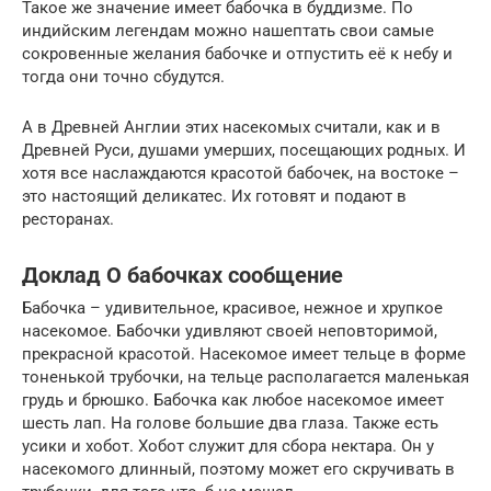
Такое же значение имеет бабочка в буддизме. По
индийским легендам можно нашептать свои самые
сокровенные желания бабочке и отпустить её к небу и
тогда они точно сбудутся.
А в Древней Англии этих насекомых считали, как и в
Древней Руси, душами умерших, посещающих родных. И
хотя все наслаждаются красотой бабочек, на востоке –
это настоящий деликатес. Их готовят и подают в
ресторанах.
Доклад О бабочках сообщение
Бабочка – удивительное, красивое, нежное и хрупкое
насекомое. Бабочки удивляют своей неповторимой,
прекрасной красотой. Насекомое имеет тельце в форме
тоненькой трубочки, на тельце располагается маленькая
грудь и брюшко. Бабочка как любое насекомое имеет
шесть лап. На голове большие два глаза. Также есть
усики и хобот. Хобот служит для сбора нектара. Он у
насекомого длинный, поэтому может его скручивать в