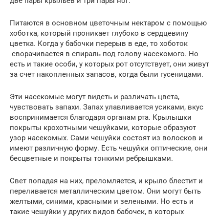
две пары крыльев и три пары ног.
Питаются в основном цветочным нектаром с помощью
хоботка, который проникает глубоко в сердцевину
цветка. Когда у бабочки перерыв в еде, то хоботок
сворачивается в спираль под голову насекомого. Но
есть и такие особи, у которых рот отсутствует, они живут
за счет накопленных запасов, когда были гусеницами.
Эти насекомые могут видеть и различать цвета,
чувствовать запахи. Запах улавливается усиками, вкус
воспринимается благодаря органам рта. Крылышки
покрыты крохотными чешуйками, которые образуют
узор насекомых. Сами чешуйки состоят из волосков и
имеют различную форму. Есть чешуйки оптические, они
бесцветные и покрыты тонкими ребрышками.
Свет попадая на них, преломляется, и крыло блестит и
переливается металлическим цветом. Они могут быть
желтыми, синими, красными и зелеными. Но есть и
такие чешуйки у других видов бабочек, в которых