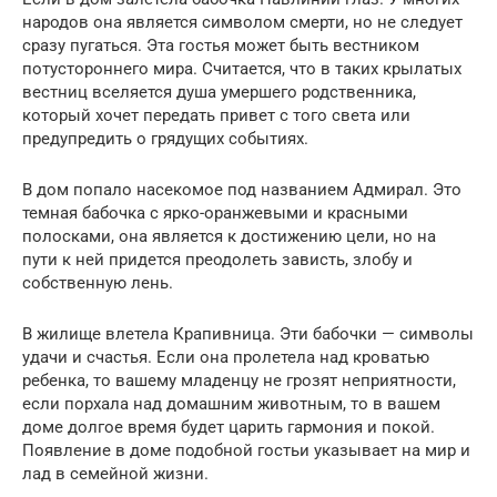
народов она является символом смерти, но не следует
сразу пугаться. Эта гостья может быть вестником
потустороннего мира. Считается, что в таких крылатых
вестниц вселяется душа умершего родственника,
который хочет передать привет с того света или
предупредить о грядущих событиях.
В дом попало насекомое под названием Адмирал. Это
темная бабочка с ярко-оранжевыми и красными
полосками, она является к достижению цели, но на
пути к ней придется преодолеть зависть, злобу и
собственную лень.
В жилище влетела Крапивница. Эти бабочки — символы
удачи и счастья. Если она пролетела над кроватью
ребенка, то вашему младенцу не грозят неприятности,
если порхала над домашним животным, то в вашем
доме долгое время будет царить гармония и покой.
Появление в доме подобной гостьи указывает на мир и
лад в семейной жизни.