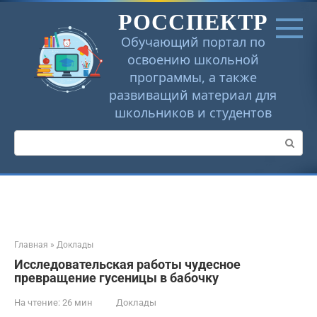
Перейти
РОССПЕКТР
к
контенту
Обучающий портал по
освоению школьной
программы, а также
развиващий материал для
школьников и студентов
Поиск:
Главная
»
Доклады
Исследовательская работы чудесное
превращение гусеницы в бабочку
На чтение:
26 мин
Доклады