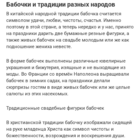
Бабочки и традиции разных народов
В китайской народной традиции бабочка считается
символом удачи, любви, чистоты, счастья. Именно
поэтому в этой стране, а теперь нередко и у нас, принято
на праздники дарить две бумажные резные фигурки, а
также живых бабочек на свадьбе молодым или же как
подношение жениха невесте.
В форме бабочек выполнены различные ювелирные
украшения и бижутерия, изящные и не выходящие из
моды. Во Франции со времён Наполеона выращивали
бабочек в зимних садах, на праздники делали
сюрпризы гостям в виде живых бабочек или же целые
салюты из этих насекомых.
Традиционные свадебные фигурки бабочек
В христианской традиции бабочку изображали сидящей
на руке младенца Христа как символ чистоты и
божественности, возрождения и воскрешения души.