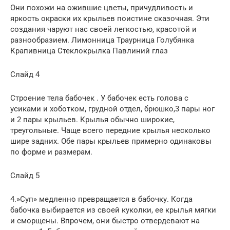
Они похожи на ожившие цветы, причудливость и
яркость окраски их крыльев поистине сказочная. Эти
создания чаруют нас своей легкостью, красотой и
разнообразием. Лимонница Траурница Голубянка
Крапивница Стеклокрылка Павлиний глаз
Слайд 4
Строение тела бабочек . У бабочек есть голова с
усиками и хоботком, грудной отдел, брюшко,3 пары ног
и 2 пары крыльев. Крылья обычно широкие,
треугольные. Чаще всего передние крылья несколько
шире задних. Обе пары крыльев примерно одинаковы
по форме и размерам.
Слайд 5
4.»Суп» медленно превращается в бабочку. Когда
бабочка выбирается из своей куколки, ее крылья мягки
и сморщены. Впрочем, они быстро отвердевают на