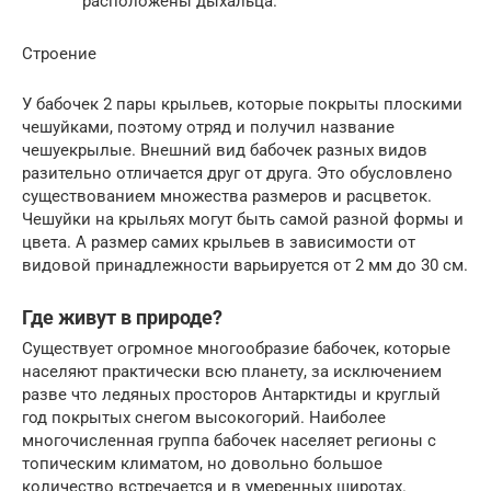
расположены дыхальца.
Строение
У бабочек 2 пары крыльев, которые покрыты плоскими
чешуйками, поэтому отряд и получил название
чешуекрылые. Внешний вид бабочек разных видов
разительно отличается друг от друга. Это обусловлено
существованием множества размеров и расцветок.
Чешуйки на крыльях могут быть самой разной формы и
цвета. А размер самих крыльев в зависимости от
видовой принадлежности варьируется от 2 мм до 30 см.
Где живут в природе?
Существует огромное многообразие бабочек, которые
населяют практически всю планету, за исключением
разве что ледяных просторов Антарктиды и круглый
год покрытых снегом высокогорий. Наиболее
многочисленная группа бабочек населяет регионы с
топическим климатом, но довольно большое
количество встречается и в умеренных широтах.