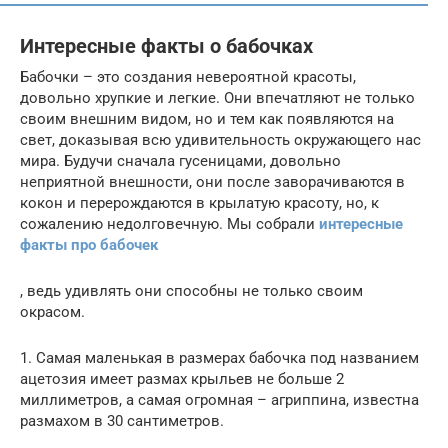
Интересные факты о бабочках
Бабочки – это создания невероятной красоты,
довольно хрупкие и легкие. Они впечатляют не только
своим внешним видом, но и тем как появляются на
свет, доказывая всю удивительность окружающего нас
мира. Будучи сначала гусеницами, довольно
неприятной внешности, они после заворачиваются в
кокон и перерождаются в крылатую красоту, но, к
сожалению недолговечную. Мы собрали
интересные
факты про бабочек
, ведь удивлять они способны не только своим
окрасом.
1. Самая маленькая в размерах бабочка под названием
ацетозия имеет размах крыльев не больше 2
миллиметров, а самая огромная – агриппина, известна
размахом в 30 сантиметров.