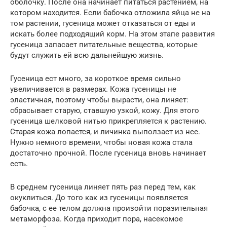
оболочку. После она начинает питаться растением, на
котором находится. Если бабочка отложила яйца не на
том растении, гусеница может отказаться от еды и
искать более подходящий корм. На этом этапе развития
гусеница запасает питательные вещества, которые
будут служить ей всю дальнейшую жизнь.
Гусеница ест много, за короткое время сильно
увеличивается в размерах. Кожа гусеницы не
эластичная, поэтому чтобы вырасти, она линяет:
сбрасывает старую, ставшую узкой, кожу. Для этого
гусеница шелковой нитью прикрепляется к растению.
Старая кожа лопается, и личинка выползает из нее.
Нужно немного времени, чтобы новая кожа стала
достаточно прочной. После гусеница вновь начинает
есть.
В среднем гусеница линяет пять раз перед тем, как
окуклиться. До того как из гусеницы появляется
бабочка, с ее телом должна произойти поразительная
метаморфоза. Когда приходит пора, насекомое