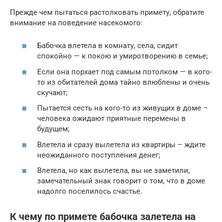
Прежде чем пытаться растолковать примету, обратите
внимание на поведение насекомого:
Бабочка влетела в комнату, села, сидит
спокойно — к покою и умиротворению в семье;
Если она порхает под самым потолком — в кого-
то из обитателей дома тайно влюблены и очень
скучают;
Пытается сесть на кого-то из живущих в доме –
человека ожидают приятные перемены в
будущем;
Влетела и сразу вылетела из квартиры – ждите
неожиданного поступления денег;
Влетела, но как вылетела, вы не заметили,
замечательный знак говорит о том, что в доме
надолго поселилось счастье.
К чему по примете бабочка залетела на