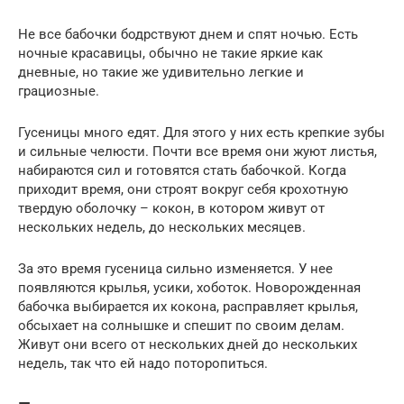
Не все бабочки бодрствуют днем и спят ночью. Есть
ночные красавицы, обычно не такие яркие как
дневные, но такие же удивительно легкие и
грациозные.
Гусеницы много едят. Для этого у них есть крепкие зубы
и сильные челюсти. Почти все время они жуют листья,
набираются сил и готовятся стать бабочкой. Когда
приходит время, они строят вокруг себя крохотную
твердую оболочку – кокон, в котором живут от
нескольких недель, до нескольких месяцев.
За это время гусеница сильно изменяется. У нее
появляются крылья, усики, хоботок. Новорожденная
бабочка выбирается их кокона, расправляет крылья,
обсыхает на солнышке и спешит по своим делам.
Живут они всего от нескольких дней до нескольких
недель, так что ей надо поторопиться.