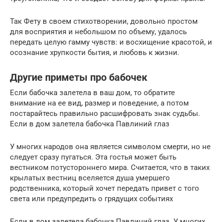
Так Фету в своем стихотворении, довольно простом
для восприятия и небольшом по объему, удалось
передать целую гамму чувств: и восхищение красотой, и
осознание хрупкости бытия, и любовь к жизни.
Другие приметы про бабочек
Если бабочка залетела в ваш дом, то обратите
внимание на ее вид, размер и поведение, а потом
постарайтесь правильно расшифровать знак судьбы.
Если в дом залетела бабочка Павлиний глаз
У многих народов она является символом смерти, но не
следует сразу пугаться. Эта гостья может быть
вестником потустороннего мира. Считается, что в таких
крылатых вестниц вселяется душа умершего
родственника, который хочет передать привет с того
света или предупредить о грядущих событиях
Если в дом залетела бабочка Павлиний глаз. У многих