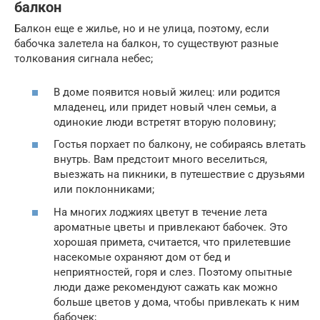
балкон
Балкон еще е жилье, но и не улица, поэтому, если
бабочка залетела на балкон, то существуют разные
толкования сигнала небес;
В доме появится новый жилец: или родится
младенец, или придет новый член семьи, а
одинокие люди встретят вторую половину;
Гостья порхает по балкону, не собираясь влетать
внутрь. Вам предстоит много веселиться,
выезжать на пикники, в путешествие с друзьями
или поклонниками;
На многих лоджиях цветут в течение лета
ароматные цветы и привлекают бабочек. Это
хорошая примета, считается, что прилетевшие
насекомые охраняют дом от бед и
неприятностей, горя и слез. Поэтому опытные
люди даже рекомендуют сажать как можно
больше цветов у дома, чтобы привлекать к ним
бабочек;